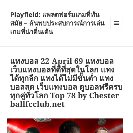
Playfield: แพลตฟอร์มเกมที่ทัน
สมัย – ค้นพบประสบการณ์การเล่น
เกมที่น่าตื่นเต้น
เมนู
และวิด
เจ็ต
แทงบอล 22 April 69 แทงบอล
เว็บแทงบอลที่ดีที่สุดในโลก แทง
ได้ทุกลีก แทงได้ไม่มีขั้นต่ำ แทง
บอลสด เว็บแทงบอล ดูบอลฟรีครบ
ทุกคู่ทั่วโลก Top 78 by Chester
ballfcclub.net