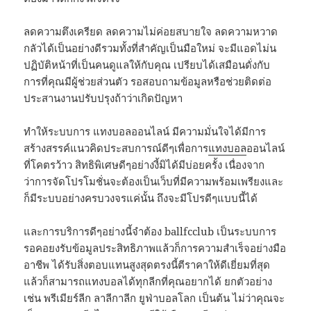
ลดความตึงเครียด ลดความไม่ค่อยสบายใจ ลดความหวาด
กลัวได้เป็นอย่างดีรวมทั้งที่สำคัญเป็นมือใหม่ จะมีแอดไม่น
ปฏิบัติหน้าที่เป็นคนดูแลให้กับคุณ เปรียบได้เสมือนดั่งกับ
การที่คุณมีผู้ช่วยส่วนตัว รอสอบถามข้อมูลหรือช่วยติดต่อ
ประสานงานปรับปรุงถ้าว่าเกิดปัญหา
ทำให้ระบบการ แทงบอลออนไลน์ มีความมั่นใจได้มีการ
สร้างสรรค์แนวคิดประสบการณ์ดีๆเพื่อการ
แทงบอล
ออนไลน์
ที่โคตรว้าว สิทธิพิเศษดีๆอย่างงี้มิได้มีบ่อยครั้ง เนื่องจาก
ว่าการจัดโปรโมชั่นจะต้องเป็นเว็บที่มีความพร้อมเพรียงและ
ก็มีระบบอย่างครบวงจรแค่นั้น ถึงจะมีโปรดีๆแบบนี้ได้
และการบริการดีๆอย่างนี้จำต้อง ballfcclub เป็นระบบการ
รอคอยงรับข้อมูลประสิทธิภาพแล้วก็การความสำเร็จอย่างมือ
อาชีพ ได้รับสิ่งตอบแทนสูงสุดตรงนี้ตีราคาให้ดีเยี่ยมที่สุด
แล้วก็สามารถแทงบอลได้ทุกลีกที่คุณอยากได้ ยกตัวอย่าง
เช่น พรีเมียร์ลีก ลาลีกาลีก ยูฟ่าบอลโลก เป็นต้น ไม่ว่าคุณจะ