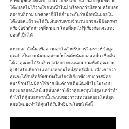
หาข้อมูลแล้วเดินเข้าไปแทงบอลได้ยากมากมายๆเนื่องจาก
โต๊ะบอลไม่ไว้วางใจคนหน้าใหม่ หรือหากว่ามีสหายหรือบอก
ต่อๆกันก็ตาม บางเวลาก็มิได้ค้ำประกันว่าเมื่อพนันบอลใน
โต๊ะบอลแล้ว จะได้รับเงินครบตามจำนวน อาจจะมีข้อครหา
หรือข้อจำกัดต่างๆที่ตามมา โดยที่คุณไม่รู้เรื่องก่อนจะแทง
บอลก็เป็นได้
แทงบอล ดังนั้น เพื่อความสุขใจสำหรับการวิเคราะห์ข้อมูล
คุณจำเป็นจะพนันบอลผ่านเว็บไซต์พนันบอลแค่นั้น เชื่อมั่น
ได้ว่าคุณจะได้รับเงินรางวัลอย่างแน่นอน รวมทั้งมีคุณภาพ
สูงสำหรับเพื่อการแทงบอลออนไลน์สุดพรีเมี่ยม เนื่องจากว่า
คุณจะได้รับสิทธิพิเศษทั้งในเรื่องที่เกี่ยวข้องกับการสมัคร
สมาชิกฟรีไม่มีค่าใช้จ่าย มีแค่การเติมเงินเข้าไปในระบบ
แทงบอลออนไลน์ แค่นั้นกล่าวได้ว่าคุณลงทุนไม่สูง แต่ว่าทำ
กำไรได้คุ้มนอกจากนั้นระบบของการแทงบอลออนไลน์ยุค
สมัยใหม่ยังทำให้คุณได้รับสิทธิประโยชน์ ดังนี้