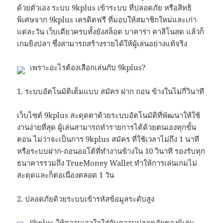
ด้วยตัวเอง ระบบ 9kplus เข้าระบบ ที่ปลอดภัย หรือสิทธิ
พิเศษจาก 9kplus เครดิตฟรี ที่มอบให้สมาชิกใหม่และเก่า
แต่ละวัน เว็บเดียวครบทั้งยังสล็อต บาคาร่า คาสิโนสด แล้วก็
เกมยิงปลา ซึ่งสามารถสร้างรายได้ให้ผู้เล่นอย่างแท้จริง
เพราะอะไรต้องเลือกเล่นกับ 9kplus?
1. ระบบอัตโนมัติเต็มแบบ สมัคร ฝาก ถอน ข้างในไม่กี่วินาที
เว็บไซต์ 9kplus สะดุดตาด้วยระบบอัตโนมัติที่พัฒนาให้ใช้
งานง่ายที่สุด ผู้เล่นสามารถทำรายการได้ด้วยตนเองทุกขั้น
ตอน ไม่ว่าจะเป็นการ 9kplus สมัคร ที่ใช้เวลาไม่ถึง 1 นาที
หรือระบบฝาก-ถอนออโต้ที่ทำงานข้างใน 10 วินาที รองรับทุก
ธนาคารรวมถึง TrueMoney Wallet ทำให้การเล่นเกมไม่
สะดุดและก็ต่อเนื่องตลอด 1 วัน
2. ปลอดภัยด้วยระบบเข้ารหัสข้อมูลระดับสูง
9kplus ให้ความเอาใจใส่กับความปลอดภัยของผู้เล่น