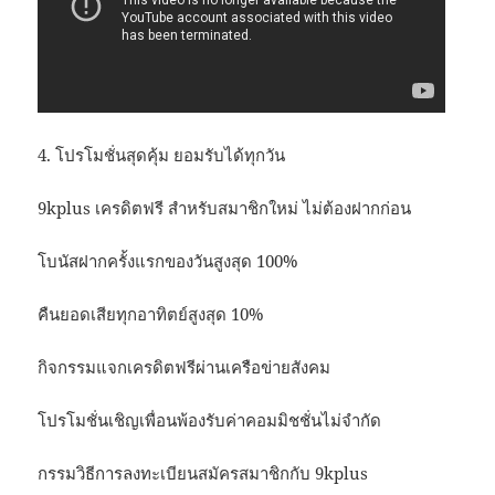
4. โปรโมชั่นสุดคุ้ม ยอมรับได้ทุกวัน
9kplus เครดิตฟรี สำหรับสมาชิกใหม่ ไม่ต้องฝากก่อน
โบนัสฝากครั้งแรกของวันสูงสุด 100%
คืนยอดเสียทุกอาทิตย์สูงสุด 10%
กิจกรรมแจกเครดิตฟรีผ่านเครือข่ายสังคม
โปรโมชั่นเชิญเพื่อนพ้องรับค่าคอมมิชชั่นไม่จำกัด
กรรมวิธีการลงทะเบียนสมัครสมาชิกกับ 9kplus