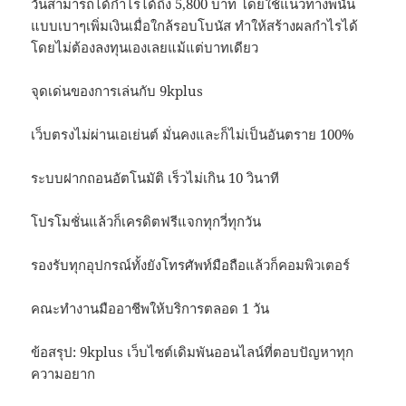
วันสามารถได้กำไรได้ถึง 5,800 บาท โดยใช้แนวทางพนัน
แบบเบาๆเพิ่มเงินเมื่อใกล้รอบโบนัส ทำให้สร้างผลกำไรได้
โดยไม่ต้องลงทุนเองเลยแม้แต่บาทเดียว
จุดเด่นของการเล่นกับ 9kplus
เว็บตรงไม่ผ่านเอเย่นต์ มั่นคงและก็ไม่เป็นอันตราย 100%
ระบบฝากถอนอัตโนมัติ เร็วไม่เกิน 10 วินาที
โปรโมชั่นแล้วก็เครดิตฟรีแจกทุกวี่ทุกวัน
รองรับทุกอุปกรณ์ทั้งยังโทรศัพท์มือถือแล้วก็คอมพิวเตอร์
คณะทำงานมืออาชีพให้บริการตลอด 1 วัน
ข้อสรุป: 9kplus เว็บไซต์เดิมพันออนไลน์ที่ตอบปัญหาทุก
ความอยาก