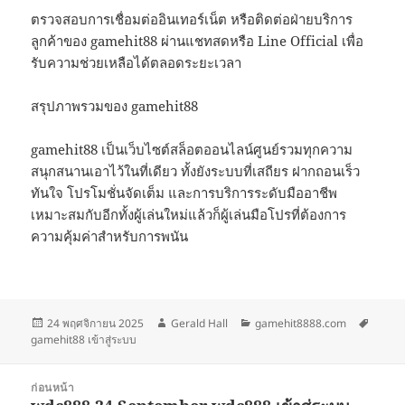
ตรวจสอบการเชื่อมต่ออินเทอร์เน็ต หรือติดต่อฝ่ายบริการ
ลูกค้าของ gamehit88 ผ่านแชทสดหรือ Line Official เพื่อ
รับความช่วยเหลือได้ตลอดระยะเวลา
สรุปภาพรวมของ gamehit88
gamehit88 เป็นเว็บไซต์สล็อตออนไลน์ศูนย์รวมทุกความ
สนุกสนานเอาไว้ในที่เดียว ทั้งยังระบบที่เสถียร ฝากถอนเร็ว
ทันใจ โปรโมชั่นจัดเต็ม และการบริการระดับมืออาชีพ
เหมาะสมกับอีกทั้งผู้เล่นใหม่แล้วก็ผู้เล่นมือโปรที่ต้องการ
ความคุ้มค่าสำหรับการพนัน
เขียน
ผู้
หมวด
ป้าย
24 พฤศจิกายน 2025
Gerald Hall
gamehit8888.com
เมื่อ
เขียน
หมู่
กำกับ
gamehit88 เข้าสู่ระบบ
แนะแนว
ก่อนหน้า
เรื่อง