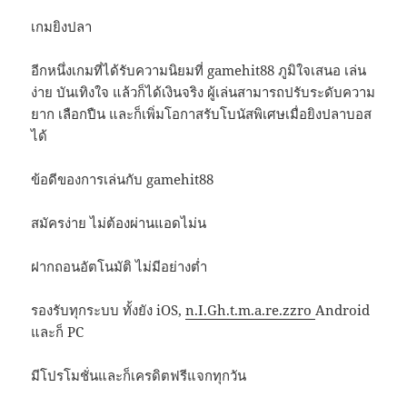
เกมยิงปลา
อีกหนึ่งเกมที่ได้รับความนิยมที่ gamehit88 ภูมิใจเสนอ เล่น
ง่าย บันเทิงใจ แล้วก็ได้เงินจริง ผู้เล่นสามารถปรับระดับความ
ยาก เลือกปืน และก็เพิ่มโอกาสรับโบนัสพิเศษเมื่อยิงปลาบอส
ได้
ข้อดีของการเล่นกับ gamehit88
สมัครง่าย ไม่ต้องผ่านแอดไม่น
ฝากถอนอัตโนมัติ ไม่มีอย่างต่ำ
รองรับทุกระบบ ทั้งยัง iOS,
n.I.Gh.t.m.a.re.zzro
Android
และก็ PC
มีโปรโมชั่นและก็เครดิตฟรีแจกทุกวัน