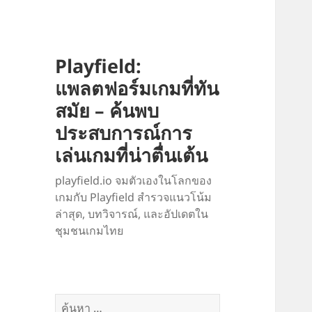
Playfield:
แพลตฟอร์มเกมที่ทัน
สมัย – ค้นพบ
ประสบการณ์การ
เล่นเกมที่น่าตื่นเต้น
playfield.io จมตัวเองในโลกของ
เกมกับ Playfield สำรวจแนวโน้ม
ล่าสุด, บทวิจารณ์, และอัปเดตใน
ชุมชนเกมไทย
ค้นหา