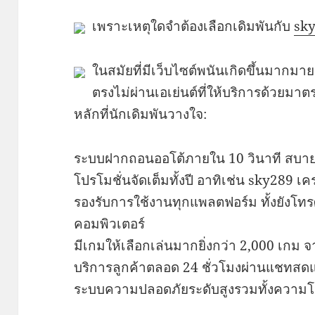
เพราะเหตุใดจำต้องเลือกเดิมพันกับ
sky
ในสมัยที่มีเว็บไซต์พนันเกิดขึ้นมากมา
ตรงไม่ผ่านเอเย่นต์ที่ให้บริการด้วยมาต
หลักที่นักเดิมพันวางใจ:
ระบบฝากถอนออโต้ภายใน 10 วินาที สบายร
โปรโมชั่นจัดเต็มทั้งปี อาทิเช่น sky289 เ
รองรับการใช้งานทุกแพลตฟอร์ม ทั้งยังโทรศัพ
คอมพิวเตอร์
มีเกมให้เลือกเล่นมากยิ่งกว่า 2,000 เกม จ
บริการลูกค้าตลอด 24 ชั่วโมงผ่านแชทสดแ
ระบบความปลอดภัยระดับสูงรวมทั้งความโ