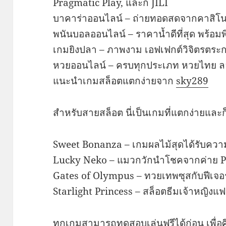
Pragmatic Play, และก็ JILI
บาคาร่าออนไลน์ – ถ่ายทอดสดจากคาสิโน
พนันบอลออนไลน์ – ราคาน้ำดีที่สุด พร้อม
เกมยิงปลา – ภาพงาม เอฟเฟกต์วิจิตรตระการ
หวยออนไลน์ – ครบทุกประเภท หวยไทย ล
แนะนำเกมสล็อตแตกง่ายจาก
sky289
สำหรับสายสล็อต นี่เป็นเกมที่แตกง่ายและก
Sweet Bonanza – เกมผลไม้สุดได้รับควา
Lucky Neko – แมวกวักนำโชคจากค่าย P
Gates of Olympus – ทวยเทพซุสกับฟีเจอร
Starlight Princess – สล็อตธีมเจ้าหญิงแฟ
ทุกเกมสามารถทดสอบเล่นฟรีได้ก่อน เพื่อ