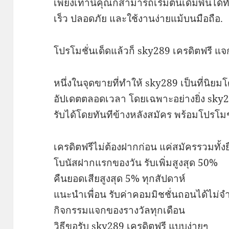
เพียงเท่านี้คุณก็สามารถเริ่มต้นเดิมพันได้
เร็ว ปลอดภัย และใช้งานง่ายแม้บนมือถือ.
โปรโมชั่นเด็ดแล้วก็ sky289 เครดิตฟรี แจ
หนึ่งในจุดขายที่ทำให้ sky289 เป็นที่นิยมโ
อัปเดตตลอดเวลา โดยเฉพาะอย่างยิ่ง sky2
รับได้โดยทันทีข้างหลังสมัคร พร้อมโปรโมชั
เครดิตฟรีไม่ต้องฝากก่อน แค่สมัครรวมทั้งย
โบนัสฝากแรกของวัน รับเพิ่มสูงสุด 50%
คืนยอดเสียสูงสุด 5% ทุกสัปดาห์
แนะนำเพื่อน รับค่าคอมมิชชั่นถอนได้ไม่จ
กิจกรรมแจกของรางวัลทุกเดือน
วิธีขอรับ sky289 เครดิตฟรี แบบง่ายๆ