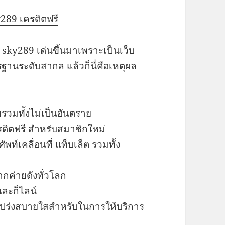
289 เครดิตฟรี
ย sky289 เด่นขึ้นมาเพราะเป็นเว็บ
รฐานระดับสากล แล้วก็นี่คือเหตุผล
วมทั้งไม่เป็นอันตราย
ครดิตฟรี สำหรับสมาชิกใหม่
ท์เคลื่อนที่ แท็บเล็ต รวมทั้ง
ากค่ายดังทั่วโลก
ละก็ไลน์
ปร่งสบายใสสำหรับในการให้บริการ