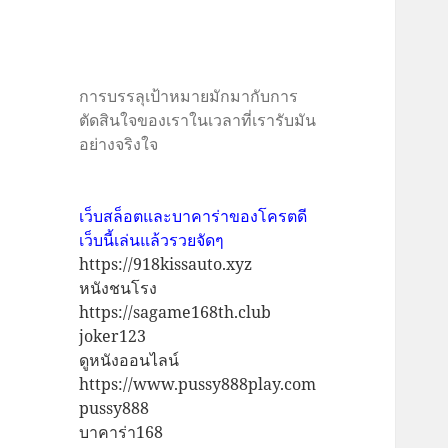
การบรรลุเป้าหมายมักมากับการ
ตัดสินใจของเราในเวลาที่เรารับมัน
อย่างจริงใจ
เว็บสล็อตและบาคาร่าของโครตดี
เว็บนี้เล่นแล้วรวยจัดๆ
https://918kissauto.xyz
หนังชนโรง
https://sagame168th.club
joker123
ดูหนังออนไลน์
https://www.pussy888play.com
pussy888
บาคาร่า168