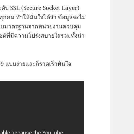
ะดับ SSL (Secure Socket Layer)
นทุกคน ทำให้มั่นใจได้ว่า ข้อมูลจะไม่
รวจสอบมาตรฐานจากหน่วยงานควบคุม
ต์ที่มีความโปร่งสบายใสรวมทั้งน่า
9 แบบง่ายและก็รวดเร็วทันใจ