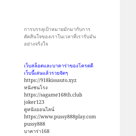
การบรรลุเป้าหมายมักมากับการ
ตัดสินใจของเราในเวลาที่เรารับมัน
อย่างจริงใจ
เว็บสล็อตและบาคาร่าของโครตดี
เว็บนี้เล่นแล้วรวยจัดๆ
https://918kissauto.xyz
หนังชนโรง
https://sagame168th.club
joker123
ดูหนังออนไลน์
https://www.pussy888play.com
pussy888
บาคาร่า168