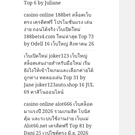
Top 6 by Juliane
casino online 188bet สล็อตเว็บ
ตรง เครดิตฟรี โปรโมชั่นแรง เล่น
ง่าย ถอนได้จริง เว็บเปิดใหม่
188bets4.com ใหม่ล่าสุด Top 73
by Odell 16 เว็บใหญ่ สิงหาคม 26
เว็บเปิดใหม่ joker123 เว็บใหญ่
สล็อตเล่นง่ายสำหรับมือใหม่ เริ่ม
ยังไงให้เข้าใจเกมและเลือกค่ายได้
ถูกทาง ทดลองเล่น Top 31 by
Jane joker123auto.shop 16 JUL
69 คาสิโนออนไลน์
casino online alot666 เว็บสล็อต
มาแรงปี 2026 รวมเกมฮิต โบนัส
คุ้ม และระบบใช้งานง่าย เว็บแม่
Alot66.net เครดิตฟรี Top 81 by
Dani 25 เวปไซต์ตรง มิ.ย. 2026