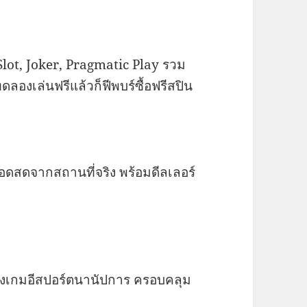
Slot, Joker, Pragmatic Play รวม
ทดลองเล่นฟรีแล้วก็ฟีพบร์ซื้อฟรีสปิน
ทอดสดจากสถานที่จริง พร้อมดีลเลอร์
งเกมอีสปอร์ตนานัปการ ครอบคลุม