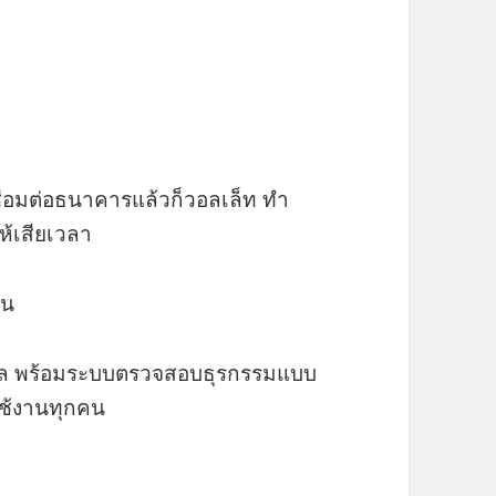
่อมต่อธนาคารแล้วก็วอลเล็ท ทำ
ห้เสียเวลา
ิน
ากล พร้อมระบบตรวจสอบธุรกรรมแบบ
้ใช้งานทุกคน