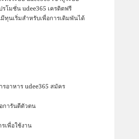
โปรโมชั่น udee365 เครดิตฟรี
มีทุนเริ่มสำหรับเพื่อการเดิมพันได้
ยการอาหาร udee365 สมัคร
่อการันตีตัวตน
รเพื่อใช้งาน