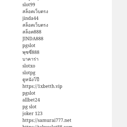
slot99
สล็อตเว็บตรง
jinda44
สล็อตเว็บตรง
สล็อต888
JINDA888
pgslot
พุซซี่888
บาคาร่า
slotxo
slotpg
ดูหนังโป๊
https://1xbetth.vip
pgslot
allbet24
pg slot
joker 123
https://samurai777.net