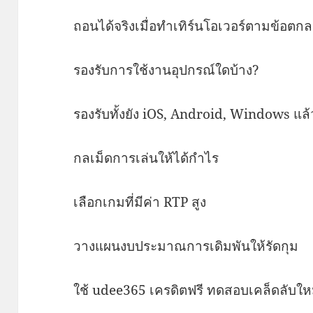
ถอนได้จริงเมื่อทำเทิร์นโอเวอร์ตามข้อตก
รองรับการใช้งานอุปกรณ์ใดบ้าง?
รองรับทั้งยัง iOS, Android, Windows แล้
กลเม็ดการเล่นให้ได้กำไร
เลือกเกมที่มีค่า RTP สูง
วางแผนงบประมาณการเดิมพันให้รัดกุม
ใช้ udee365 เครดิตฟรี ทดสอบเคล็ดลับให