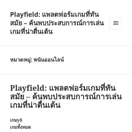
Playfield: แพลตฟอร์มเกมที่ทัน
สมัย – ค้นพบประสบการณ์การเล่น
เกมที่น่าตื่นเต้น
เมนู
และวิด
เจ็ต
หมวดหมู่:
พนันออนไลน์
Playfield: แพลตฟอร์มเกมที่ทัน
สมัย – ค้นพบประสบการณ์การเล่น
เกมที่น่าตื่นเต้น
เกมy8
เกมทั้งหมด