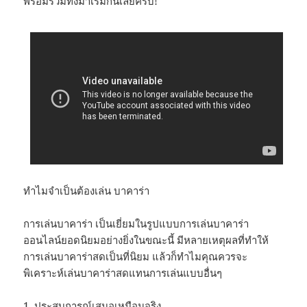
พร้อมรวมทั้งมาเริ่มกันเลยครับ!
ทำไมจำเป็นต้องเล่น บาคาร่า
การเล่นบาคาร่า เป็นเยี่ยมในรูปแบบการเล่นบาคาร่า
ออนไลน์ยอดนิยมอย่างยิ่งในขณะนี้ มีหลายเหตุผลที่ทำให้
การเล่นบาคาร่าสดเป็นที่นิยม แล้วก็ทำไมคุณควรจะ
พิเคราะห์เล่นบาคาร่าสดแทนการเล่นแบบอื่นๆ
1. ประสบการณ์เสมอเหมือนจริง