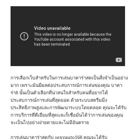
การเลือกเว็บสำหรับในการเล่นบาคาร่าสดเป็นสิ่งจำเป็นอย่าง
มาก เพราะมันมีผลต่อประสบการณ์การเล่นของคุณ บาคา
ร่า8 นั้นเป็นตัวเลือกที่น่าสนใจสำหรับคนที่อยากได้
ประสบการณ์การเล่นที่สุดยอด ด้วยระบบสตรีมมิ่ง
ประสิทธิภาพสูงและการพัฒนาระบบโดยตลอด คุณจะได้รับ
การบริการที่ดีเยี่ยมที่สุดและก็เชื่อมั่นได้ว่าการเล่นของคุณ
จะเป็นไปอย่างง่ายดายและไม่มีอันตราย
การเล่นบาคาร่าสดกับ sexyauto168 คุณจะได้รับ