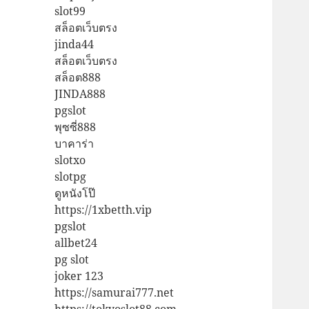
slot99
สล็อตเว็บตรง
jinda44
สล็อตเว็บตรง
สล็อต888
JINDA888
pgslot
พุซซี่888
บาคาร่า
slotxo
slotpg
ดูหนังโป๊
https://1xbetth.vip
pgslot
allbet24
pg slot
joker 123
https://samurai777.net