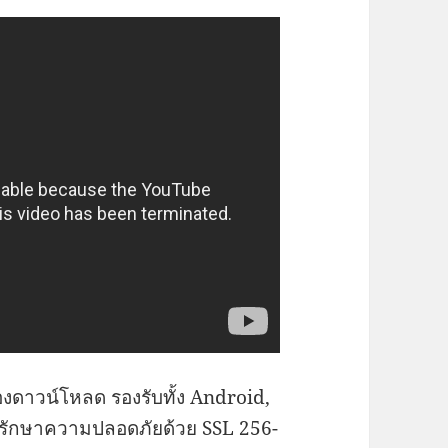
องดาวน์โหลด รองรับทั้ง Android,
รักษาความปลอดภัยด้วย SSL 256-