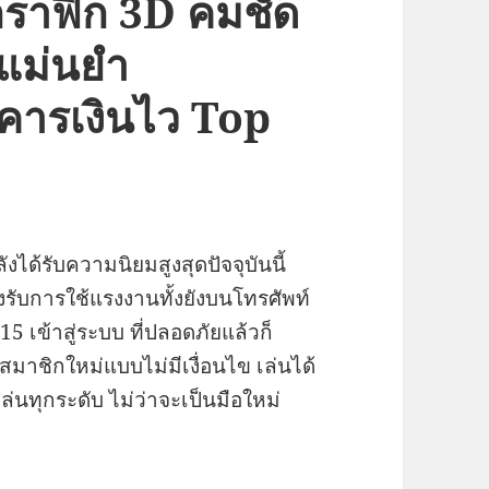
 กราฟิก 3D คมชัด
แม่นยำ
ารเงินไว Top
ได้รับความนิยมสูงสุดปัจจุบันนี้
งรับการใช้แรงงานทั้งยังบนโทรศัพท์
5 เข้าสู่ระบบ ที่ปลอดภัยแล้วก็
บสมาชิกใหม่แบบไม่มีเงื่อนไข เล่นได้
ล่นทุกระดับ ไม่ว่าจะเป็นมือใหม่