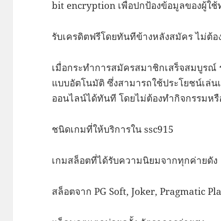
bit encryption เพื่อปกป้องข้อมูลของผู้ใช
รับเครดิตฟรีโดยทันทีข้างหลังสมัคร ไม่ต้อ
เมื่อกระทำการสมัครสมาชิกเสร็จสมบูรณ์ ร
แบบอัตโนมัติ ซึ่งสามารถใช้ประโยชน์เล่
ออนไลน์ได้ทันที โดยไม่ต้องทำกิจกรรมหรือแ
ชนิดเกมที่ให้บริการใน ssc915
เกมสล็อตที่ได้รับความนิยมจากทุกค่ายดัง
สล็อตจาก PG Soft, Joker, Pragmatic Pla