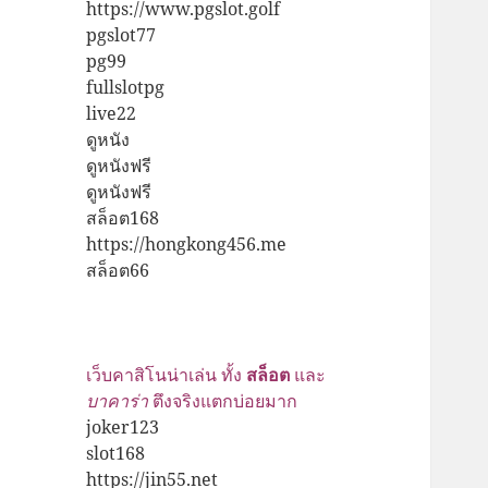
https://www.pgslot.golf
pgslot77
pg99
fullslotpg
live22
ดูหนัง
ดูหนังฟรี
ดูหนังฟรี
สล็อต168
https://hongkong456.me
สล็อต66
เว็บคาสิโนน่าเล่น ทั้ง
สล็อต
และ
บาคาร่า
ตึงจริงแตกบ่อยมาก
joker123
slot168
https://jin55.net