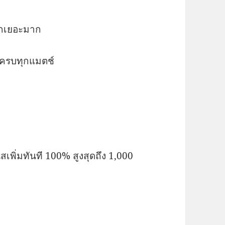
ีกเยอะมาก
L ครบทุกแมตช์
เพิ่มทันที 100% สูงสุดถึง 1,000