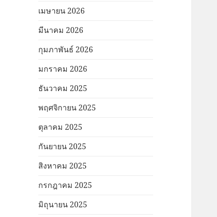
เมษายน 2026
มีนาคม 2026
กุมภาพันธ์ 2026
มกราคม 2026
ธันวาคม 2025
พฤศจิกายน 2025
ตุลาคม 2025
กันยายน 2025
สิงหาคม 2025
กรกฎาคม 2025
มิถุนายน 2025