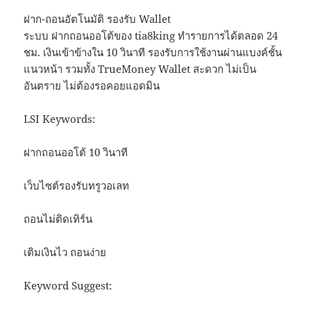
ฝาก-ถอนอัตโนมัติ รองรับ Wallet
ระบบ ฝากถอนออโต้ของ tia8king ทำรายการได้ตลอด 24
ชม. เงินเข้าข้างใน 10 วินาที รองรับการใช้งานผ่านแบงค์ชั้น
แนวหน้า รวมทั้ง TrueMoney Wallet สะดวก ไม่เป็น
อันตราย ไม่ต้องรอคอยแอดมิน
LSI Keywords:
ฝากถอนออโต้ 10 วินาที
เว็บไซต์รองรับทรูวอเลท
ถอนไม่ติดเทิร์น
เติมเงินไว ถอนง่าย
Keyword Suggest: