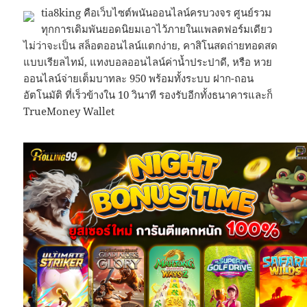
tia8king คือเว็บไซต์พนันออนไลน์ครบวงจร ศูนย์รวม
ทุกการเดิมพันยอดนิยมเอาไว้ภายในแพลตฟอร์มเดียว
ไม่ว่าจะเป็น สล็อตออนไลน์แตกง่าย, คาสิโนสดถ่ายทอดสด
แบบเรียลไทม์, แทงบอลออนไลน์ค่าน้ำประปาดี, หรือ หวย
ออนไลน์จ่ายเต็มบาทละ 950 พร้อมทั้งระบบ ฝาก-ถอน
อัตโนมัติ ที่เร็วข้างใน 10 วินาที รองรับอีกทั้งธนาคารและก็
TrueMoney Wallet