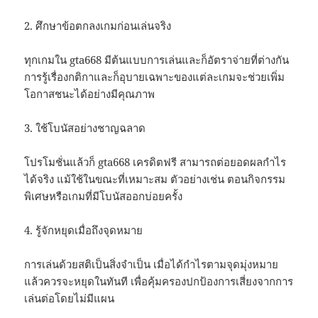
2. ศึกษาข้อตกลงเกมก่อนเล่นจริง
ทุกเกมใน gta668 มีต้นแบบการเล่นและก็อัตราจ่ายที่ต่างกัน
การรู้เรื่องกติกาและก็อุบายเฉพาะของแต่ละเกมจะช่วยเพิ่ม
โอกาสชนะได้อย่างมีคุณภาพ
3. ใช้โบนัสอย่างชาญฉลาด
โปรโมชั่นแล้วก็ gta668 เครดิตฟรี สามารถต่อยอดผลกำไร
ได้จริง แม้ใช้ในขณะที่เหมาะสม ตัวอย่างเช่น ตอนกิจกรรม
พิเศษหรือเกมที่มีโบนัสออกบ่อยครั้ง
4. รู้จักหยุดเมื่อถึงจุดหมาย
การเล่นด้วยสติเป็นสิ่งจำเป็น เมื่อได้กำไรตามจุดมุ่งหมาย
แล้วควรจะหยุดในทันที เพื่อคุ้มครองปกป้องการเสี่ยงจากการ
เล่นต่อโดยไม่มีแผน