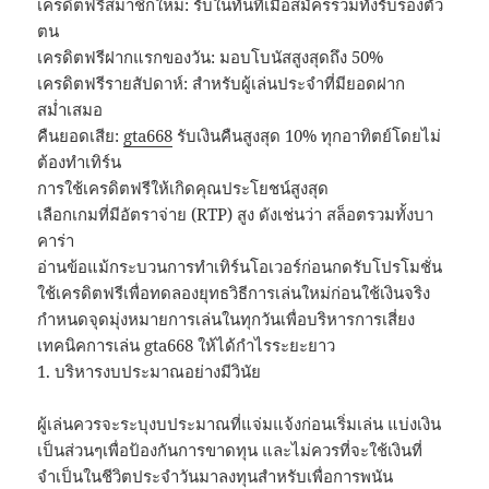
เครดิตฟรีสมาชิกใหม่: รับในทันทีเมื่อสมัครรวมทั้งรับรองตัว
ตน
เครดิตฟรีฝากแรกของวัน: มอบโบนัสสูงสุดถึง 50%
เครดิตฟรีรายสัปดาห์: สำหรับผู้เล่นประจำที่มียอดฝาก
สม่ำเสมอ
คืนยอดเสีย:
gta668
รับเงินคืนสูงสุด 10% ทุกอาทิตย์โดยไม่
ต้องทำเทิร์น
การใช้เครดิตฟรีให้เกิดคุณประโยชน์สูงสุด
เลือกเกมที่มีอัตราจ่าย (RTP) สูง ดังเช่นว่า สล็อตรวมทั้งบา
คาร่า
อ่านข้อแม้กระบวนการทำเทิร์นโอเวอร์ก่อนกดรับโปรโมชั่น
ใช้เครดิตฟรีเพื่อทดลองยุทธวิธีการเล่นใหม่ก่อนใช้เงินจริง
กำหนดจุดมุ่งหมายการเล่นในทุกวันเพื่อบริหารการเสี่ยง
เทคนิคการเล่น gta668 ให้ได้กำไรระยะยาว
1. บริหารงบประมาณอย่างมีวินัย
ผู้เล่นควรจะระบุงบประมาณที่แจ่มแจ้งก่อนเริ่มเล่น แบ่งเงิน
เป็นส่วนๆเพื่อป้องกันการขาดทุน และไม่ควรที่จะใช้เงินที่
จำเป็นในชีวิตประจำวันมาลงทุนสำหรับเพื่อการพนัน