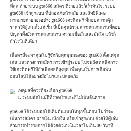
ที่สุด ด้วยระบบ gta668 สมัคร ที่ง่ายแล้วก็เร็วทันใจ, ระบบ
gta668
เข้าสู่ระบบ ที่ปลอดภัยนำสมัย และสิทธิพิเศษ
มากมายก่ายกองอย่าง gta668 เครดิตฟรี ที่มอบความคุ้ม
ราคาให้ผู้เล่นตั้งแต่เริ่ม นี่เป็นศูนย์รวมความสนุกสนานที่ตอบ
ปัญหาทั้งยังความสนุกสนาน ความเชื่อมั่นและมั่นใจ แล้วก็
กำไรในที่เดียว
เนื้อหานี้จะพาคุณไปรู้จักกับทุกมุมมองของ gta668 ตั้งแต่จุด
เด่น แนวทางการสมัคร การเข้าสู่ระบบ ไปจนถึงเทคนิคการ
ใช้เครดิตฟรีให้กำเนิดผลดีสูงสุด เพื่อคุณเริ่มการเดิมพัน
ออนไลน์ได้อย่างมือโปรและปลอดภัย
เหตุผลที่ควรที่จะเลือก gta668
1. ระบบอัตโนมัติที่รวดเร็วและก็ไม่เป็นอันตราย
gta668 ใช้ระบบออโต้เต็มต้นแบบในทุกขั้นตอน ไม่ว่าจะ
เป็นการสมัคร ฝากเงิน เบิกเงิน หรือเข้าสู่ระบบ ช่วยให้ผู้เล่น
สามารถทำรายการได้ด้วยตัวเองในเวลาไม่เกิน 30 วินาที