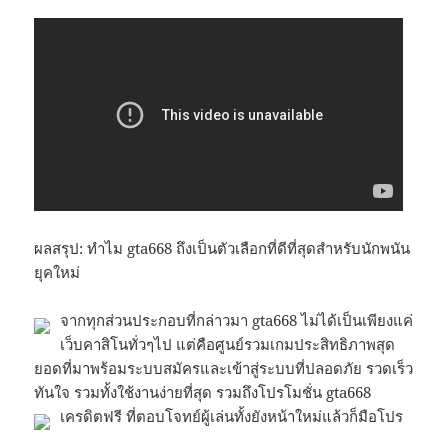
ผลสรุป: ทำไม gta668 ถึงเป็นตัวเลือกที่ดีที่สุดสำหรับนักพนัน
ยุคใหม่
จากทุกส่วนประกอบที่กล่าวมา gta668 ไม่ได้เป็นเพียงแค่
เว็บคาสิโนทั่วๆไป แต่คือศูนย์รวมเกมประสิทธิภาพสุด
ยอดที่มาพร้อมระบบสมัครและเข้าสู่ระบบที่ปลอดภัย รวดเร็ว
ทันใจ รวมทั้งใช้งานง่ายที่สุด รวมถึงโปรโมชั่น gta668
เครดิตฟรี ที่ตอบโจทย์ผู้เล่นทั้งยังหน้าใหม่แล้วก็มือโปร