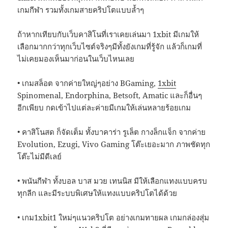
เกมกีฬา รวมทั้งเกมสายคริปโตแบบล้ำๆ
ถ้าหากเทียบกับเว็บคาสิโนที่เราเคยเล่นมา 1xbit มีเกมให้
เลือกมากกว่าทุกเว็บไซต์จริงๆมีทั้งยังเกมที่รู้จัก แล้วก็เกมที่
ไม่เคยมองเห็นมาก่อนในเว็บไหนเลย
• เกมสล็อต จากค่ายใหญ่ๆอย่าง BGaming,
1xbit
Spinomenal, Endorphina, Betsoft, Amatic และก็อื่นๆ
อีกเพียบ กดเข้าไปแต่ละค่ายมีเกมให้เล่นหลายร้อยเกม
• คาสิโนสด ก็จัดเต็ม ทั้งบาคาร่า รูเล็ต กางล็กแจ็ก จากค่าย
Evolution, Ezugi, Vivo Gaming โต๊ะเยอะมาก ภาพชัดทุก
โต๊ะไม่มีดีเลย์
• พนันกีฬา ทั้งบอล บาส มวย เทนนิส มีให้เลือกแทงแบบครบ
ทุกลีก และมีระบบพิเศษให้แทงแบบคริปโตได้ด้วย
• เกม1xbit1 ใหม่ๆแนวคริปโต อย่างเกมทายผล เกมกล่องสุ่ม