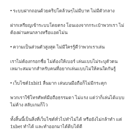
• ระบบฝากถอนด้วยคริปโตล้วนๆไม่มีบาท ไม่มีตัวกลาง
ฝากเหรียญเข้าระบบโดยตรง โอนเองจากกระเป๋าพวกเรา ไม่
ต้องผ่านคนกลางหรือแอดไม่น
• ความเป็นส่วนตัวสูงสุด ไม่มีใครรู้ดีว่าพวกเราเล่น
เราไม่ต้องกรอกชื่อ ไม่ต้องให้เบอร์ เล่นแบบไม่ระบุตัวตน
เหมาะสมมากสำหรับคนที่อยากเล่นแบบไม่ให้คนใดกันรู้
• เว็บไซต์1xbit1 ลื่นมาก เล่นบนมือถือก็ไม่มีกระตุก
พวกเราใช้โทรศัพท์มือถือธรรมดา ไม่แรง แต่ว่าก็เล่นได้แบบ
ไม่ค้าง สลับเกมก็ไว
ทั้งสิ้นนี้เป็นสิ่งที่เว็บไซต์ทั่วไปทำไม่ได้ หรือยังไม่กล้าทำ แต่
1xbet ทำได้ และทำออกมาได้ดิบได้ดี