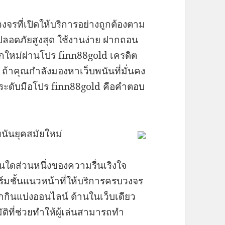
จรที่เปิดให้บริการอย่างถูกต้องตาม
อดภัยสูงสุด ใช้งานง่าย ฝากถอน
กใหม่ผ่านโปร finn88gold เครดิต
ถ้าคุณกำลังมองหาเว็บพนันที่มั่นคง
รระดับมือโปร finn88gold คือคำตอบ
นันยุคสมัยใหม่
ใดส่วนหนึ่งของความรื่นเริงใจ
์มชั้นแนวหน้าที่ให้บริการครบวงจร
กกินแบ่งออนไลน์ ด้านในเว็บเดียว
ัติที่ช่วยทำให้ผู้เล่นสามารถทำ