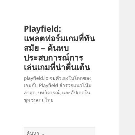
Playfield:
แพลตฟอร์มเกมที่ทัน
สมัย – ค้นพบ
ประสบการณ์การ
เล่นเกมที่น่าตื่นเต้น
playfield.io จมตัวเองในโลกของ
เกมกับ Playfield สำรวจแนวโน้ม
ล่าสุด, บทวิจารณ์, และอัปเดตใน
ชุมชนเกมไทย
ค้นหา