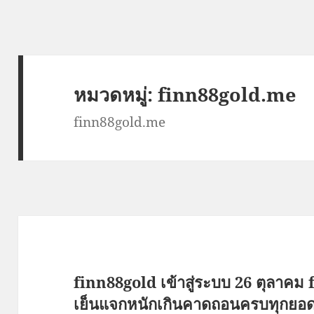
หมวดหมู่:
finn88gold.me
finn88gold.me
finn88gold เข้าสู่ระบบ 26 ตุลาคม
เย็นแจกหนักเกินคาดถอนครบทุกยอ