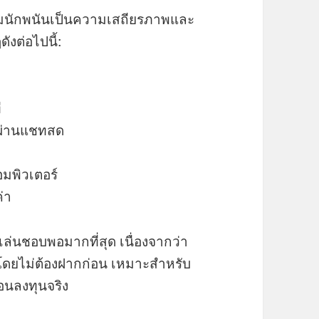
ุ่มนักพนันเป็นความเสถียรภาพและ
ังต่อไปนี้:
ี
งผ่านแชทสด
อมพิวเตอร์
ค่า
ู้เล่นชอบพอมากที่สุด เนื่องจากว่า
โดยไม่ต้องฝากก่อน เหมาะสำหรับ
อนลงทุนจริง