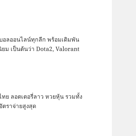
บอลออนไลน์ทุกลีก พร้อมเดิมพัน
ยม เป็นต้นว่า Dota2, Valorant
ไทย ลอตเตอรี่ลาว หวยหุ้น รวมทั้ง
นอัตราจ่ายสูงสุด