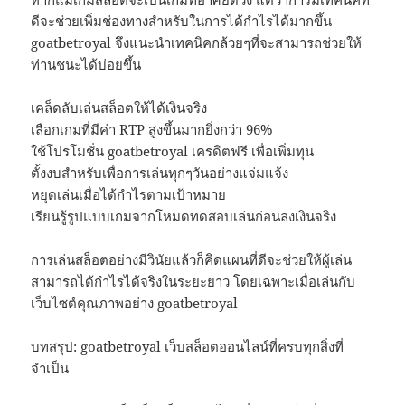
ดีจะช่วยเพิ่มช่องทางสำหรับในการได้กำไรได้มากขึ้น
goatbetroyal จึงแนะนำเทคนิคกล้วยๆที่จะสามารถช่วยให้
ท่านชนะได้บ่อยขึ้น
เคล็ดลับเล่นสล็อตให้ได้เงินจริง
เลือกเกมที่มีค่า RTP สูงขึ้นมากยิ่งกว่า 96%
ใช้โปรโมชั่น goatbetroyal เครดิตฟรี เพื่อเพิ่มทุน
ตั้งงบสำหรับเพื่อการเล่นทุกๆวันอย่างแจ่มแจ้ง
หยุดเล่นเมื่อได้กำไรตามเป้าหมาย
เรียนรู้รูปแบบเกมจากโหมดทดสอบเล่นก่อนลงเงินจริง
การเล่นสล็อตอย่างมีวินัยแล้วก็คิดแผนที่ดีจะช่วยให้ผู้เล่น
สามารถได้กำไรได้จริงในระยะยาว โดยเฉพาะเมื่อเล่นกับ
เว็บไซต์คุณภาพอย่าง goatbetroyal
บทสรุป: goatbetroyal เว็บสล็อตออนไลน์ที่ครบทุกสิ่งที่
จำเป็น