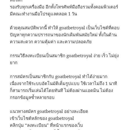
รองรับทุกเครื่องมือ อีกทั้งโทรศัพท์มือถือรวมทั้งคอมพิวเตอร์
มีคณะทำงานมือโปรดูแลตลอด 1 วัน
ด้วยคุณสมบัติพวกนี้ ทำให้ goatbetroyal เป็นเว็บไซต์ที่ตอบ
ปัญหาทุกความปรารถนาของนักเดิมพันสมัยใหม่ ทั้งในด้าน
ความสะดวก ความคุ้มค่า และความปลอดภัย
กรรมวิธีลงทะเบียนเป็นสมาชิก goatbetroyal ง่าย เร็ว ไม่ยุ่ง
ยาก
การสมัครเป็นสมาชิกกับ goatbetroyal ทำได้ง่ายมาก
เนื่องจากใช้ระบบอัตโนมัติเต็มรูปแบบ ใช้เวลาไม่ถึง 1 นาที
ก็สามารถเริ่มเล่นได้โดยทันที ไม่ต้องผ่านแอดมิน ไม่ต้อง
กรอกข้อมูลซ้ำหลายรอบ
แนวทางสมัคร goatbetroyal อย่างละเอียด
เข้าเว็บไซต์หลักของ goatbetroyal
คลิกปุ่ม “ลงทะเบียน” ที่หน้าแรกของเว็บ