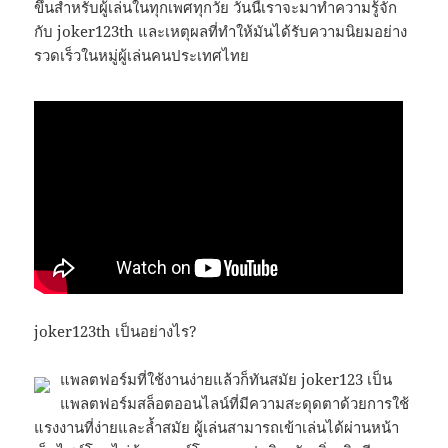
ขึ้นสำหรับผู้เล่นในทุกเพศทุกวัย วันนี้เราจะมาทำความรู้จัก
กับ joker123th และเหตุผลที่ทำให้มันได้รับความนิยมอย่าง
รวดเร็วในหมู่ผู้เล่นคนประเทศไทย
joker123th เป็นอย่างไร?
แพลตฟอร์มที่ใช้งานง่ายแล้วก็ทันสมัย joker123 เป็น
แพลตฟอร์มสล็อตออนไลน์ที่มีความสะดุดตาด้วยการใช้
แรงงานที่ง่ายและล้ำสมัย ผู้เล่นสามารถเข้าเล่นได้ผ่านหน้า