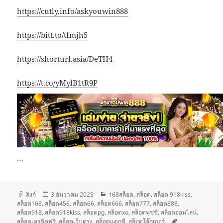
https://cutly.info/askyouwin888
https://bitt.to/tfmjh5
https://shorturl.asia/DeTH4
https://t.co/yMylB1tR9P
…
รูป
เขียน
หมวด
ลิงก์
3 ธันวาคม 2025
168สล็อต
,
สล็อต
,
สล็อต 918kiss
,
แบบ
เมื่อ
หมู่
สล็อต168
,
สล็อต456
,
สล็อต66
,
สล็อต666
,
สล็อต777
,
สล็อต888
,
เรื่อง
สล็อต918
,
สล็อต918kiss
,
สล็อตpg
,
สล็อตxo
,
สล็อตพุซซี่
,
สล็อตออนไลน์
,
ป้าย
สล็อตเครดิตฟรี
,
สล็อตเว็บตรง
,
สล็อตแตกดี
,
สล็อตโจ๊กเกอร์