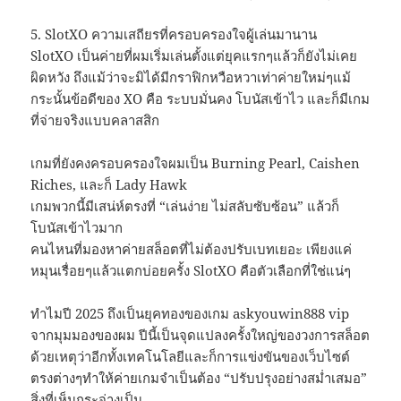
5. SlotXO ความเสถียรที่ครอบครองใจผู้เล่นมานาน
SlotXO เป็นค่ายที่ผมเริ่มเล่นตั้งแต่ยุคแรกๆแล้วก็ยังไม่เคย
ผิดหวัง ถึงแม้ว่าจะมิได้มีกราฟิกหวือหวาเท่าค่ายใหม่ๆแม้
กระนั้นข้อดีของ XO คือ ระบบมั่นคง โบนัสเข้าไว และก็มีเกม
ที่จ่ายจริงแบบคลาสสิก
เกมที่ยังคงครอบครองใจผมเป็น Burning Pearl, Caishen
Riches, และก็ Lady Hawk
เกมพวกนี้มีเสน่ห์ตรงที่ “เล่นง่าย ไม่สลับซับซ้อน” แล้วก็
โบนัสเข้าไวมาก
คนไหนที่มองหาค่ายสล็อตที่ไม่ต้องปรับเบทเยอะ เพียงแค่
หมุนเรื่อยๆแล้วแตกบ่อยครั้ง SlotXO คือตัวเลือกที่ใช่แน่ๆ
ทำไมปี 2025 ถึงเป็นยุคทองของเกม askyouwin888 vip
จากมุมมองของผม ปีนี้เป็นจุดแปลงครั้งใหญ่ของวงการสล็อต
ด้วยเหตุว่าอีกทั้งเทคโนโลยีและก็การแข่งขันของเว็บไซต์
ตรงต่างๆทำให้ค่ายเกมจำเป็นต้อง “ปรับปรุงอย่างสม่ำเสมอ”
สิ่งที่เห็นกระจ่างเป็น