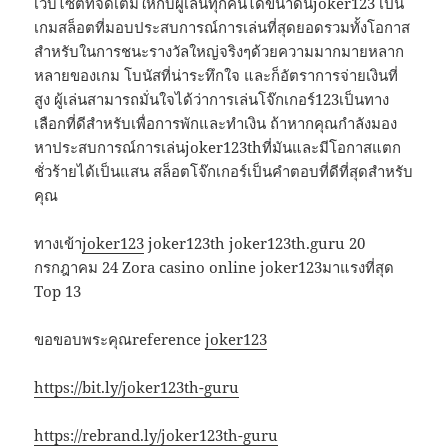
เว็บไซต์ที่จัดเต็มให้กับผู้เล่นทุกคนได้ขนาดนี้joker123 เป็น
เกมสล็อตที่มอบประสบการณ์การเล่นที่สุดยอดรวมทั้งโอกาส
สำหรับในการชนะรางวัลใหญ่จริงๆด้วยความมากมายหลาก
หลายของเกม โบนัสที่น่าระทึกใจ และก็อัตราการจ่ายเงินที่
สูง ผู้เล่นสามารถมั่นใจได้ว่าการเล่นโจ๊กเกอร์123เป็นทาง
เลือกที่ดีสำหรับเพื่อการพักและทำเงิน ถ้าหากคุณกำลังมอง
หาประสบการณ์การเล่นjoker123thที่มันและมีโอกาสแตก
ชั่วร้ายได้เป็นแสน สล็อตโจ๊กเกอร์เป็นคำตอบที่ดีที่สุดสำหรับ
คุณ
ทางเข้า
joker123
joker123th joker123th.guru 20
กรกฎาคม 24 Zora casino online joker123มาแรงที่สุด
Top 13
ขอขอบพระคุณreference
joker123
https://bit.ly/joker123th-guru
https://rebrand.ly/joker123th-guru