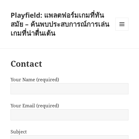
Playfield: แพลตฟอร์มเกมที่ทัน
สมัย – ค้นพบประสบการณ์การเล่น
เกมที่น่าตื่นเต้น
เมนู
และวิด
เจ็ต
Contact
Your Name (required)
Your Email (required)
Subject