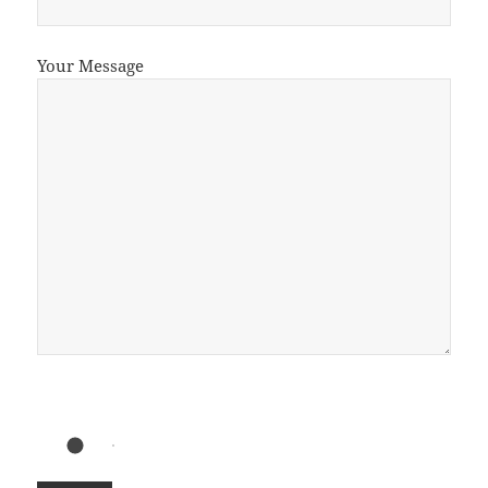
Your Message