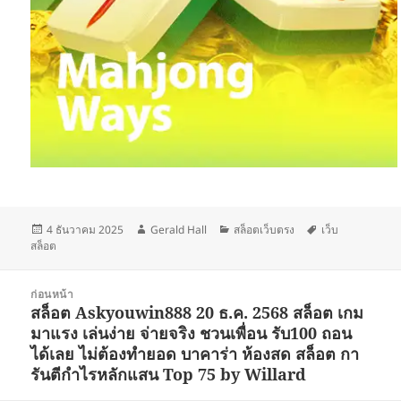
เขียน
ผู้
หมวด
ป้าย
4 ธันวาคม 2025
Gerald Hall
สล็อตเว็บตรง
เว็บ
เมื่อ
เขียน
หมู่
กำกับ
สล็อต
แนะแนว
ก่อนหน้า
เรื่อง
สล็อต Askyouwin888 20 ธ.ค. 2568 สล็อต เกม
เรื่อง
มาแรง เล่นง่าย จ่ายจริง ชวนเพื่อน รับ100 ถอน
ก่อน
ได้เลย ไม่ต้องทำยอด บาคาร่า ห้องสด สล็อต กา
หน้า:
รันตีกำไรหลักแสน Top 75 by Willard