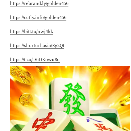
https://rebrand.ly/golden456
https://cutly.info/golden456
https://bitt.to/nwj4kk
https://shorturl.asia/Rg2Qt
https://t.co/sViDKowu8o