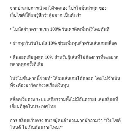
จากประสบการณ์ ผมได้ทดลอง โปรโมชั่นล่าสุด ของ
เว็บไซต์นี้ที่ผมรู้สึกว่าคุ้มมาก เป็นต้นว่า
• โบนัสฝากคราวแรก 100% รับเครดิตเพิ่มฟรีโดยทันที
• ฝากทุกวันรับโบนัส 10% ช่วยเพิ่มทุนสำหรับเล่นเกมสล็อต
• คืนยอดเสียสูงสุด 10% สำหรับผู้เล่นที่ไม่ต้องการที่จะอยาก
พลาดทุกครั้งที่เสีย
โปรโมชั่นพวกนี้ช่วยทำให้ผมเล่นเกมได้ตลอด โดยไม่จำเป็น
ที่จะต้องมาวิตกกังวลเรื่องเงินทุน
สล็อตเว็บตรง ระบบเสถียรรวมทั้งไม่มีอันตราย! เล่นสล็อตที่
เยี่ยมที่สุดในประเทศไทย
การ สล็อตเว็บตรง สหายผู้คนจำนวนมากมักถามว่า “เว็บไซต์
ไหนดี ไม่เป็นอันตรายไหม?”