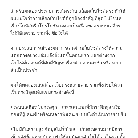
สำหรับผมเอง ประสบการณ์ตรงกับ สล็อตเว็บไซต์ตรง ทำให้
ผมแน่ใจว่าการเลือกเว็บไซต์ที่ถูกต้องสำคัญที่สุด ไม่ใช่แค่
เรื่องโบนัสหรือโปรโมชั่น แต่ว่าเป็นเรื่องของ ระบบเสถียร
ไม่มีอันตราย รวมทั้งเชื่อใจได้
จากประสบการณ์ของผม การเล่นผ่านเว็บไซต์ตรงให้ความ
แตกต่างอย่างแจ่มแจ้งตั้งแต่ขั้นตอนแรก แตกต่างจาก
เว็บไซต์เอเย่นต์ที่มักมีปัญหาเรื่องฝากถอนล่าช้า หรือระบบ
ล่มเป็นประจำ
ผมได้ทดลองเล่นสล็อตเว็บตรงหลายค่าย รวมทั้งสรุปได้ว่า
เว็บตรงมีจุดเด่นแจ่มกระจ่างดังนี้:
• ระบบเสถียร ไม่กระตุก – เวลาเล่นเกมที่มีกราฟิกสูง หรือ
ตอนที่ผู้เล่นเข้าพร้อมหลายพันคน ระบบยังดำเนินการราบรื่น
• ไม่มีอันตรายสูง ข้อมูลไม่รั่วไหล – เว็บตรงส่วนมากมีการ
เข้ารหัสข้อมูลระดับสูง ทำให้ผมมั่นอกมั่นใจได้ว่าเงินรวมทั้ง