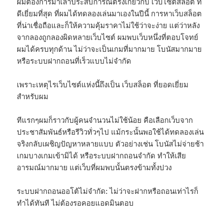
ผมต้องการมาเล่าประสบการณ์ตรงเกี่ยวกับ เว็บไซต์สล็อต ที่
ดีเยี่ยมที่สุด ที่ผมได้ทดลองเล่นมาเองในปีนี้ การหาเว็บสล็อต
ที่น่าเชื่อถือและก็ให้ความคุ้มราคาไม่ใช้ว่าจะง่าย แต่ว่าหลัง
จากลองถูกลองผิดหลายเว็บไซต์ ผมพบเว็บหนึ่งที่ตอบโจทย์
ผมได้ครบทุกด้าน ไม่ว่าจะเป็นเกมที่มากมาย โบนัสมากมาย
หรือระบบฝากถอนที่เร็วแบบไม่จำกัด
เพราะเหตุไรเว็บไซต์แห่งนี้ถึงเป็น เว็บสล็อต ที่ยอดเยี่ยม
สำหรับผม
ทีแรกๆผมก็ราวกับผู้คนจำนวนไม่ใช้น้อย คือเลือกเว็บจาก
ประชาสัมพันธ์หรือรีวิวทั่วๆไป แม้กระนั้นพอใช้ได้ทดลองเล่น
จริงกลับเผชิญปัญหาหลายแบบ ตัวอย่างเช่น โบนัสไม่จ่ายช้า
เกมบางเกมเข้ามิได้ หรือระบบฝากถอนจำกัด ทำให้เสีย
อารมณ์มากมาย แต่เว็บที่ผมพบนั้นตรงข้ามทั้งปวง
ระบบฝากถอนออโต้ไม่จำกัด: ไม่ว่าจะฝากหรือถอนเท่าไรก็
ทำได้ทันที ไม่ต้องรอคอยแอดมินตอบ