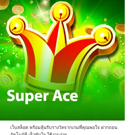
เว็บสล็อต พร้อมลุ้นรับรางวัลจากเกมที่คุณพอใจ ฝากถอน
อัตโนมัติ เร็วทันใจ ใช้งานง่าย