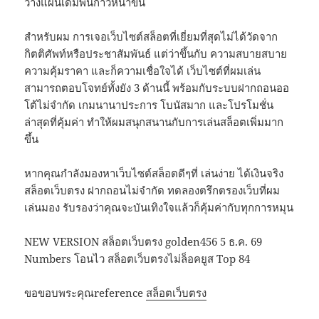
วางแผนเดิมพันก้าวหน้าขึ้น
สำหรับผม การเจอเว็บไซต์สล็อตที่เยี่ยมที่สุดไม่ได้วัดจาก
กิตติศัพท์หรือประชาสัมพันธ์ แต่ว่าขึ้นกับ ความสบายสบาย
ความคุ้มราคา และก็ความเชื่อใจได้ เว็บไซต์ที่ผมเล่น
สามารถตอบโจทย์ทั้งยัง 3 ด้านนี้ พร้อมกับระบบฝากถอนออ
โต้ไม่จำกัด เกมนานาประการ โบนัสมาก และโปรโมชั่น
ล่าสุดที่คุ้มค่า ทำให้ผมสนุกสนานกับการเล่นสล็อตเพิ่มมาก
ขึ้น
หากคุณกำลังมองหาเว็บไซต์สล็อตดีๆที่ เล่นง่าย ได้เงินจริง
สล็อตเว็บตรง ฝากถอนไม่จำกัด ทดลองตรึกตรองเว็บที่ผม
เล่นมอง รับรองว่าคุณจะบันเทิงใจแล้วก็คุ้มค่ากับทุกการหมุน
NEW VERSION สล็อตเว็บตรง golden456 5 ธ.ค. 69
Numbers โอนไว สล็อตเว็บตรงไม่ล็อคยูส Top 84
ขอขอบพระคุณreference
สล็อตเว็บตรง