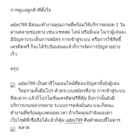
การดูแลลูกค้าที่ตั้งใจ
adm789 มีคณะทำงานคุณภาพที่พร้อมให้บริการตลอด 1 วัน
ผ่านหลายช่องทาง เช่น แชทสด ไลน์ หรืออีเมล ไม่ว่าผู้เล่นจะ
มีปัญหาประเด็นการสมัคร การเข้าสู่ระบบ หรือการใช้สิทธิ์
เครดิตฟรี ก็จะได้รับข้อเสนอแล้วก็การจัดการปัญหาอย่าง
เร็ว
สรุป
adm789 เป็นคาสิโนออนไลน์ที่ตอบปัญหาทั้งยังผู้เล่น
ใหม่รวมทั้งมือโปร ด้วยระบบสมัครที่ง่าย การเข้าสู่ระบบ
ที่สะดวก แล้วก็โปรโมชั่นเครดิตฟรีที่คุ้ม ยิ่งกว่านั้นยังมี
บริการเกมหลากหลาย ระบบการคลังมั่นคง และก็คณะ
ทำงานที่พร้อมดูแลตลอดเวลา ถ้าเกิดคุณกำลังมองหา
เว็บไซต์ที่เชื่อถือได้แล้วก็คุ้ม
adm789
คือคำตอบที่ไม่ควร
พลาด