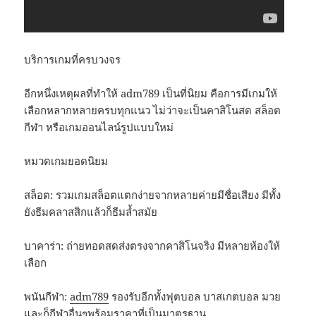
บริการเกมที่ครบวงจร
อีกหนึ่งเหตุผลที่ทำให้ adm789 เป็นที่นิยม คือการมีเกมให้
เลือกหลากหลายครบทุกแนว ไม่ว่าจะเป็นคาสิโนสด สล็อต
กีฬา หรือเกมออนไลน์รูปแบบใหม่
หมวดเกมยอดนิยม
สล็อต: รวมเกมสล็อตแตกง่ายจากหลายค่ายมีชื่อเสียง มีทั้ง
ยังธีมคลาสสิกแล้วก็ธีมล้ำสมัย
บาคาร่า: ถ่ายทอดสดส่งตรงจากคาสิโนจริง มีหลายห้องให้
เลือก
พนันกีฬา:
adm789
รองรับอีกทั้งฟุตบอล บาสเกตบอล มวย
และก็กีฬาอื่นๆพร้อมราคาที่เป็นมาตรฐาน