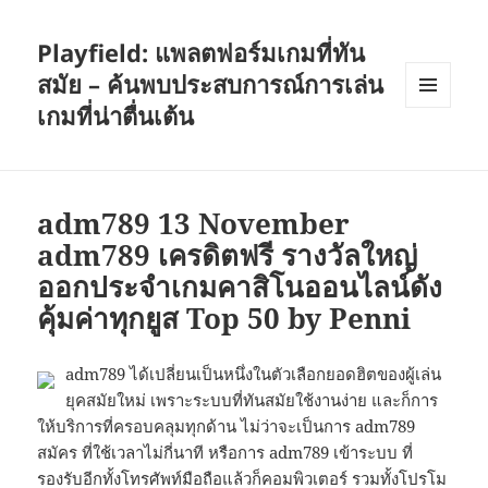
Playfield: แพลตฟอร์มเกมที่ทัน
สมัย – ค้นพบประสบการณ์การเล่น
เกมที่น่าตื่นเต้น
เมนู
และวิด
เจ็ต
adm789 13 November
adm789 เครดิตฟรี รางวัลใหญ่
ออกประจำเกมคาสิโนออนไลน์ดัง
คุ้มค่าทุกยูส Top 50 by Penni
adm789 ได้เปลี่ยนเป็นหนึ่งในตัวเลือกยอดฮิตของผู้เล่น
ยุคสมัยใหม่ เพราะระบบที่ทันสมัยใช้งานง่าย และก็การ
ให้บริการที่ครอบคลุมทุกด้าน ไม่ว่าจะเป็นการ adm789
สมัคร ที่ใช้เวลาไม่กี่นาที หรือการ adm789 เข้าระบบ ที่
รองรับอีกทั้งโทรศัพท์มือถือแล้วก็คอมพิวเตอร์ รวมทั้งโปรโม