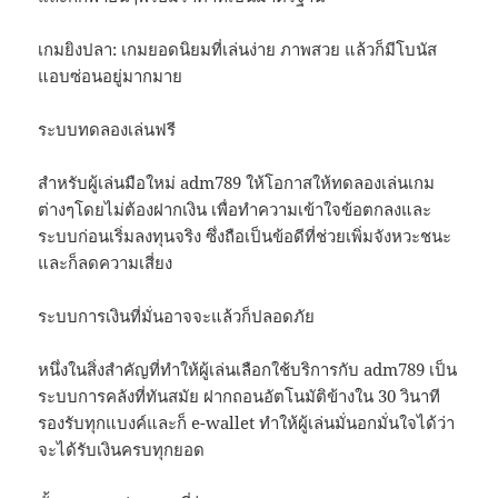
เกมยิงปลา: เกมยอดนิยมที่เล่นง่าย ภาพสวย แล้วก็มีโบนัส
แอบซ่อนอยู่มากมาย
ระบบทดลองเล่นฟรี
สำหรับผู้เล่นมือใหม่ adm789 ให้โอกาสให้ทดลองเล่นเกม
ต่างๆโดยไม่ต้องฝากเงิน เพื่อทำความเข้าใจข้อตกลงและ
ระบบก่อนเริ่มลงทุนจริง ซึ่งถือเป็นข้อดีที่ช่วยเพิ่มจังหวะชนะ
และก็ลดความเสี่ยง
ระบบการเงินที่มั่นอาจจะแล้วก็ปลอดภัย
หนึ่งในสิ่งสำคัญที่ทำให้ผู้เล่นเลือกใช้บริการกับ adm789 เป็น
ระบบการคลังที่ทันสมัย ฝากถอนอัตโนมัติข้างใน 30 วินาที
รองรับทุกแบงค์และก็ e-wallet ทำให้ผู้เล่นมั่นอกมั่นใจได้ว่า
จะได้รับเงินครบทุกยอด