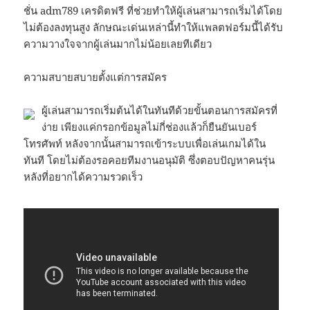
ชั่น adm789 เครดิตฟรี ที่ช่วยทำให้ผู้เล่นสามารถเริ่มได้โดย
ไม่ต้องลงทุนสูง ลักษณะเด่นเหล่านี้ทำให้แพลตฟอร์มนี้ได้รับ
ความวางใจจากผู้เล่นมากไม่น้อยเลยทีเดียว
ความสบายสบายตั้งแต่การสมัคร
ผู้เล่นสามารถเริ่มต้นได้ในทันทีด้วยขั้นตอนการสมัครที่
ง่าย เพียงแค่กรอกข้อมูลไม่กี่ช่องแล้วก็ยืนยันเบอร์
โทรศัพท์ หลังจากนั้นสามารถเข้าระบบเพื่อเล่นเกมได้ใน
ทันที โดยไม่ต้องรอคอยทีมงานอนุมัติ ซึ่งตอบปัญหาคนรุ่น
หลังที่อยากได้ความรวดเร็ว