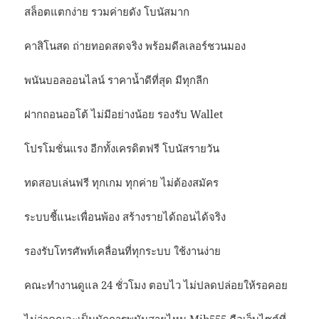
สล็อตแตกง่าย รวมค่ายดัง โบนัสมาก
คาสิโนสด ถ่ายทอดสดจริง พร้อมดีลเลอร์ชวนมอง
พนันบอลออนไลน์ ราคาน้ำดีที่สุด มีทุกลีก
ฝากถอนออโต้ ไม่มีอย่างน้อย รองรับ Wallet
โปรโมชั่นแรง อีกทั้งเครดิตฟรี โบนัสรายวัน
ทดสอบเล่นฟรี ทุกเกม ทุกค่าย ไม่ต้องสมัคร
ระบบชี้แนะเพื่อนพ้อง สร้างรายได้ถอนได้จริง
รองรับโทรศัพท์เคลื่อนที่ทุกระบบ ใช้งานง่าย
คณะทำงานดูแล 24 ชั่วโมง ตอบไว ไม่ปลดปล่อยให้รอคอย