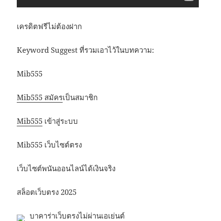
เครดิตฟรีไม่ต้องฝาก
Keyword Suggest ที่รวมเอาไว้ในบทความ:
Mib555
Mib555 สมัคร
เป็นสมาชิก
Mib555
เข้าสู่ระบบ
Mib555 เว็บไซต์ตรง
เว็บไซต์พนันออนไลน์ได้เงินจริง
สล็อตเว็บตรง 2025
บาคาร่าเว็บตรงไม่ผ่านเอเย่นต์