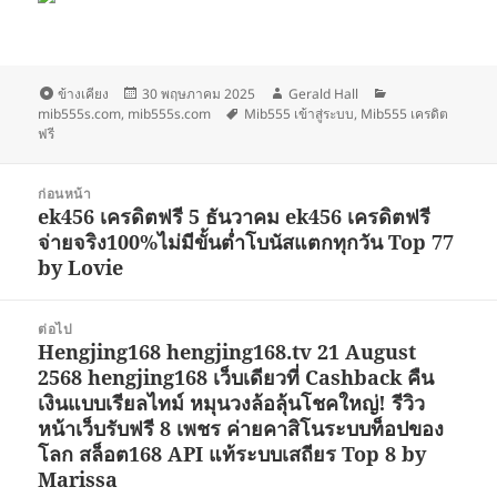
รูป
เขียน
ผู้
หมวด
ข้างเคียง
30 พฤษภาคม 2025
Gerald Hall
แบบ
เมื่อ
ป้าย
เขียน
หมู่
mib555s.com
,
mib555s.com
Mib555 เข้าสู่ระบบ
,
Mib555 เครดิต
เรื่อง
กำกับ
ฟรี
แนะแนว
ก่อนหน้า
เรื่อง
ek456 เครดิตฟรี 5 ธันวาคม ek456 เครดิตฟรี
เรื่อง
จ่ายจริง100%ไม่มีขั้นต่ำโบนัสแตกทุกวัน Top 77
ก่อน
by Lovie
หน้า:
ต่อไป
Hengjing168 hengjing168.tv 21 August
เรื่อง
2568 hengjing168 เว็บเดียวที่ Cashback คืน
ต่อ
เงินแบบเรียลไทม์ หมุนวงล้อลุ้นโชคใหญ่! รีวิว
ไป:
หน้าเว็บรับฟรี 8 เพชร ค่ายคาสิโนระบบท็อปของ
โลก สล็อต168 API แท้ระบบเสถียร Top 8 by
Marissa