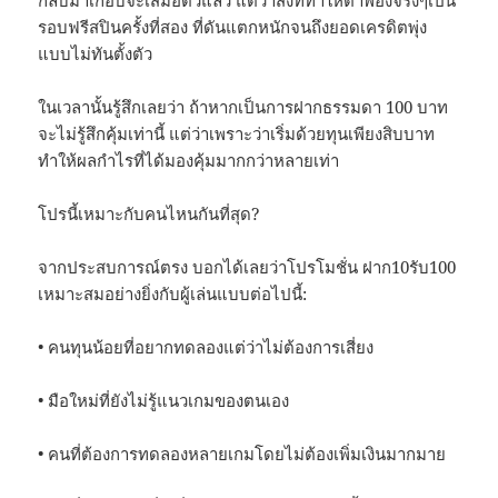
รอบฟรีสปินครั้งที่สอง ที่ดันแตกหนักจนถึงยอดเครดิตพุ่ง
แบบไม่ทันตั้งตัว
ในเวลานั้นรู้สึกเลยว่า ถ้าหากเป็นการฝากธรรมดา 100 บาท
จะไม่รู้สึกคุ้มเท่านี้ แต่ว่าเพราะว่าเริ่มด้วยทุนเพียงสิบบาท
ทำให้ผลกำไรที่ได้มองคุ้มมากกว่าหลายเท่า
โปรนี้เหมาะกับคนไหนกันที่สุด?
จากประสบการณ์ตรง บอกได้เลยว่าโปรโมชั่น ฝาก10รับ100
เหมาะสมอย่างยิ่งกับผู้เล่นแบบต่อไปนี้:
• คนทุนน้อยที่อยากทดลองแต่ว่าไม่ต้องการเสี่ยง
• มือใหม่ที่ยังไม่รู้แนวเกมของตนเอง
• คนที่ต้องการทดลองหลายเกมโดยไม่ต้องเพิ่มเงินมากมาย