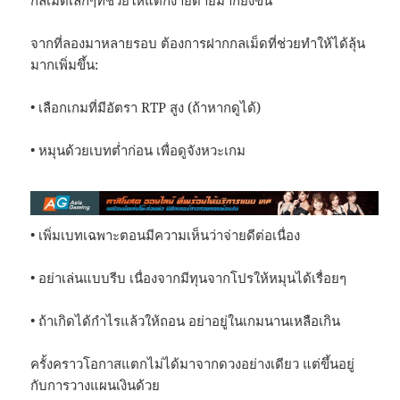
จากที่ลองมาหลายรอบ ต้องการฝากกลเม็ดที่ช่วยทำให้ได้ลุ้น
มากเพิ่มขึ้น:
• เลือกเกมที่มีอัตรา RTP สูง (ถ้าหากดูได้)
• หมุนด้วยเบทต่ำก่อน เพื่อดูจังหวะเกม
• เพิ่มเบทเฉพาะตอนมีความเห็นว่าจ่ายดีต่อเนื่อง
• อย่าเล่นแบบรีบ เนื่องจากมีทุนจากโปรให้หมุนได้เรื่อยๆ
• ถ้าเกิดได้กำไรแล้วให้ถอน อย่าอยู่ในเกมนานเหลือเกิน
ครั้งคราวโอกาสแตกไม่ได้มาจากดวงอย่างเดียว แต่ขึ้นอยู่
กับการวางแผนเงินด้วย