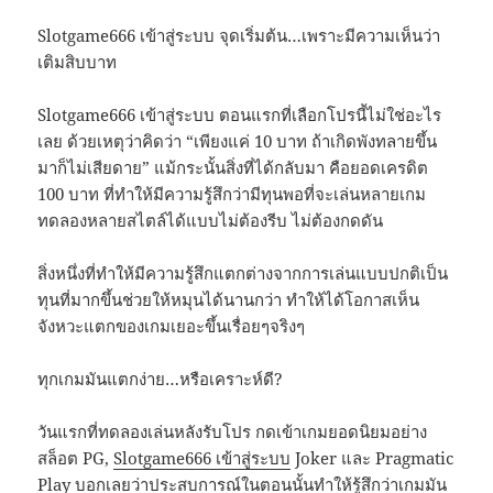
Slotgame666 เข้าสู่ระบบ จุดเริ่มต้น…เพราะมีความเห็นว่า
เติมสิบบาท
Slotgame666 เข้าสู่ระบบ ตอนแรกที่เลือกโปรนี้ไม่ใช่อะไร
เลย ด้วยเหตุว่าคิดว่า “เพียงแค่ 10 บาท ถ้าเกิดพังทลายขึ้น
มาก็ไม่เสียดาย” แม้กระนั้นสิ่งที่ได้กลับมา คือยอดเครดิต
100 บาท ที่ทำให้มีความรู้สึกว่ามีทุนพอที่จะเล่นหลายเกม
ทดลองหลายสไตล์ได้แบบไม่ต้องรีบ ไม่ต้องกดดัน
สิ่งหนึ่งที่ทำให้มีความรู้สึกแตกต่างจากการเล่นแบบปกติเป็น
ทุนที่มากขึ้นช่วยให้หมุนได้นานกว่า ทำให้ได้โอกาสเห็น
จังหวะแตกของเกมเยอะขึ้นเรื่อยๆจริงๆ
ทุกเกมมันแตกง่าย…หรือเคราะห์ดี?
วันแรกที่ทดลองเล่นหลังรับโปร กดเข้าเกมยอดนิยมอย่าง
สล็อต PG,
Slotgame666 เข้าสู่ระบบ
Joker และ Pragmatic
Play บอกเลยว่าประสบการณ์ในตอนนั้นทำให้รู้สึกว่าเกมมัน