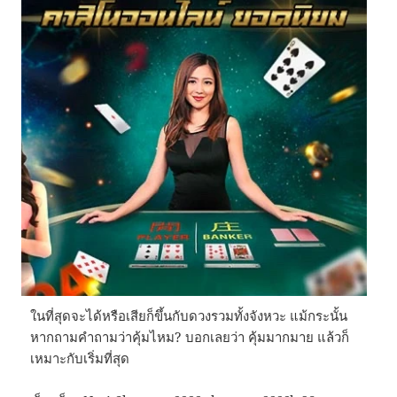
ในที่สุดจะได้หรือเสียก็ขึ้นกับดวงรวมทั้งจังหวะ แม้กระนั้น
หากถามคำถามว่าคุ้มไหม? บอกเลยว่า คุ้มมากมาย แล้วก็
เหมาะกับเริ่มที่สุด