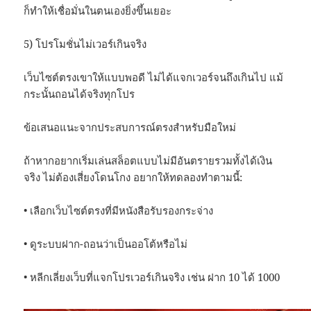
ก็ทำให้เชื่อมั่นในตนเองยิ่งขึ้นเยอะ
5) โปรโมชั่นไม่เวอร์เกินจริง
เว็บไซต์ตรงเขาให้แบบพอดี ไม่ได้แจกเวอร์จนถึงเกินไป แม้
กระนั้นถอนได้จริงทุกโปร
ข้อเสนอแนะจากประสบการณ์ตรงสำหรับมือใหม่
ถ้าหากอยากเริ่มเล่นสล็อตแบบไม่มีอันตรายรวมทั้งได้เงิน
จริง ไม่ต้องเสี่ยงโดนโกง อยากให้ทดลองทำตามนี้:
• เลือกเว็บไซต์ตรงที่มีหนังสือรับรองกระจ่าง
• ดูระบบฝาก-ถอนว่าเป็นออโต้หรือไม่
• หลีกเลี่ยงเว็บที่แจกโปรเวอร์เกินจริง เช่น ฝาก 10 ได้ 1000