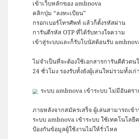
เข้าเว็บหลักของ ambnova
คลิกปุ่ม “ลงทะเบียน”
กรอกเบอร์โทรศัพท์ แล้วก็ตั้งรหัสผ่าน
การันตีรหัส OTP ที่ได้รับทางใจความ
เข้าสู่ระบบและก็รับโบนัสต้อนรับ ambnova
ไม่จำเป็นที่จะต้องใช้เอกสารการันตีตัวตนใ
24 ชั่วโมง รองรับทั้งยังผู้เล่นใหม่รวมทั้
ระบบ ambnova เข้าระบบ ไม่มีอันตราย
ภายหลังจากสมัครเสร็จ ผู้เล่นสามารถเข้า
ระบบ ambnova เข้าระบบ ใช้เทคโนโลยีควา
ป้องกันข้อมูลผู้ใช้งานไม่ให้รั่วไหล