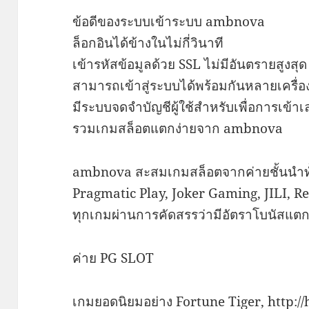
ข้อดีของระบบเข้าระบบ ambnova
ล็อกอินได้ข้างในไม่กี่วินาที
เข้ารหัสข้อมูลด้วย SSL ไม่มีอันตรายสูงสุด
สามารถเข้าสู่ระบบได้พร้อมกันหลายเครื่อ
มีระบบจดจำบัญชีผู้ใช้สำหรับเพื่อการเข้า
รวมเกมสล็อตแตกง่ายจาก ambnova
ambnova สะสมเกมสล็อตจากค่ายชั้นนำทั้
Pragmatic Play, Joker Gaming, JILI, R
ทุกเกมผ่านการคัดสรรว่ามีอัตราโบนัสแตกสู
ค่าย PG SLOT
เกมยอดนิยมอย่าง Fortune Tiger,
http:/