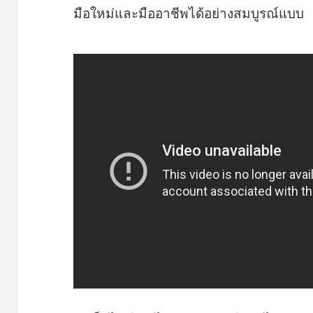
มือใหม่และมืออาชีพได้อย่างสมบูรณ์แบบ