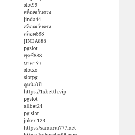
slot99
สล็อตเว็บตรง
jinda44
สล็อตเว็บตรง
สล็อต888
JINDA888
pgslot
พุซซี่888
บาคาร่า
slotxo
slotpg
ดูหนังโป๊
https://1xbetth.vip
pgslot
allbet24
pg slot
joker 123
https://samurai777.net