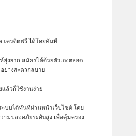
 เครดิตฟรี ได้โดยทันที
ห้ยุ่งยาก สมัครได้ด้วยตัวเองตลอด
งเก่าอย่างสะดวกสบาย
แล้วก็ใช้งานง่าย
ระบบได้ทันทีผ่านหน้าเว็บไซต์ โดย
มปลอดภัยระดับสูง เพื่อคุ้มครอง