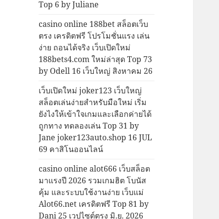
Top 6 by Juliane
casino online 188bet สล็อตเว็บ
ตรง เครดิตฟรี โปรโมชั่นแรง เล่น
ง่าย ถอนได้จริง เว็บเปิดใหม่
188bets4.com ใหม่ล่าสุด Top 73
by Odell 16 เว็บใหญ่ สิงหาคม 26
เว็บเปิดใหม่ joker123 เว็บใหญ่
สล็อตเล่นง่ายสำหรับมือใหม่ เริ่ม
ยังไงให้เข้าใจเกมและเลือกค่ายได้
ถูกทาง ทดลองเล่น Top 31 by
Jane joker123auto.shop 16 JUL
69 คาสิโนออนไลน์
casino online alot666 เว็บสล็อต
มาแรงปี 2026 รวมเกมฮิต โบนัส
คุ้ม และระบบใช้งานง่าย เว็บแม่
Alot66.net เครดิตฟรี Top 81 by
Dani 25 เวปไซต์ตรง มิ.ย. 2026