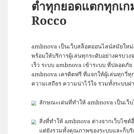
ต่ำทุกยอดแตกทุกเก
Rocco
ambnova เป็นเว็บสล็อตออนไลน์สมัยใหม่ศู
พร้อมให้บริการผู้เล่นทุกระดับอย่างครบวง
เร็ว ระบบ ambnova เข้าระบบ ที่ปลอดภัย 
ambnova เครดิตฟรี ที่แจกให้ผู้เล่นทุกวี่ทุก
ความเสถียร ความน่าไว้ใจ รวมทั้งระบบฝ
ลักษณะเด่นที่ทำให้ ambnova เป็นเว็บไซ
สิ่งที่ทำให้ ambnova ต่างจากเว็บไซต
แต่ยังรวมทั้งคุณภาพของระบบและก็บริการ