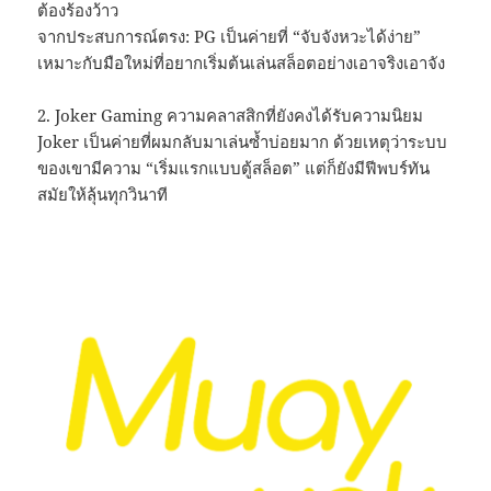
ต้องร้องว้าว
จากประสบการณ์ตรง: PG เป็นค่ายที่ “จับจังหวะได้ง่าย”
เหมาะกับมือใหม่ที่อยากเริ่มต้นเล่นสล็อตอย่างเอาจริงเอาจัง
2. Joker Gaming ความคลาสสิกที่ยังคงได้รับความนิยม
Joker เป็นค่ายที่ผมกลับมาเล่นซ้ำบ่อยมาก ด้วยเหตุว่าระบบ
ของเขามีความ “เริ่มแรกแบบตู้สล็อต” แต่ก็ยังมีฟีพบร์ทัน
สมัยให้ลุ้นทุกวินาที