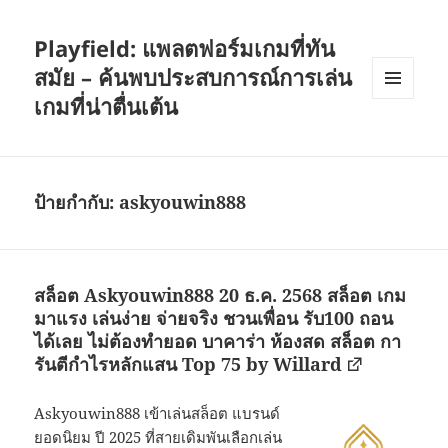
Playfield: แพลตฟอร์มเกมที่ทัน
สมัย – ค้นพบประสบการณ์การเล่น
เกมที่น่าตื่นเต้น
เมนู
และวิด
เจ็ต
ป้ายกำกับ:
askyouwin888
สล็อต Askyouwin888 20 ธ.ค. 2568 สล็อต เกม
มาแรง เล่นง่าย จ่ายจริง ชวนเพื่อน รับ100 ถอน
ได้เลย ไม่ต้องทำยอด บาคาร่า ห้องสด สล็อต กา
รันตีกำไรหลักแสน Top 75 by Willard
Askyouwin888 เข้าเล่นสล็อต แบรนด์
ยอดนิยม ปี 2025 ที่สายเดิมพันเลือกเล่น