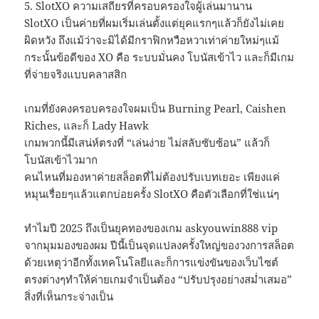
5. SlotXO ความเสถียรที่ครอบครองใจผู้เล่นมานาน
SlotXO เป็นค่ายที่ผมเริ่มเล่นตั้งแต่ยุคแรกๆแล้วก็ยังไม่เคย
ผิดหวัง ถึงแม้ว่าจะมิได้มีกราฟิกหวือหวาเท่าค่ายใหม่ๆแม้
กระนั้นข้อดีของ XO คือ ระบบมั่นคง โบนัสเข้าไว และก็มีเกม
ที่จ่ายจริงแบบคลาสสิก
เกมที่ยังคงครอบครองใจผมเป็น Burning Pearl, Caishen
Riches, และก็ Lady Hawk
เกมพวกนี้มีเสน่ห์ตรงที่ “เล่นง่าย ไม่สลับซับซ้อน” แล้วก็
โบนัสเข้าไวมาก
คนไหนที่มองหาค่ายสล็อตที่ไม่ต้องปรับเบทเยอะ เพียงแค่
หมุนเรื่อยๆแล้วแตกบ่อยครั้ง SlotXO คือตัวเลือกที่ใช่แน่ๆ
ทำไมปี 2025 ถึงเป็นยุคทองของเกม askyouwin888 vip
จากมุมมองของผม ปีนี้เป็นจุดแปลงครั้งใหญ่ของวงการสล็อต
ด้วยเหตุว่าอีกทั้งเทคโนโลยีและก็การแข่งขันของเว็บไซต์
ตรงต่างๆทำให้ค่ายเกมจำเป็นต้อง “ปรับปรุงอย่างสม่ำเสมอ”
สิ่งที่เห็นกระจ่างเป็น