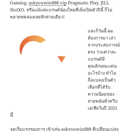
Gaming,
askyouwin888 vip
Pragmatic Play, JILI,
SlotXO, หรือแม้แต่แบรนด์น้องใหม่ที่เพิ่งเปิดตัวปีนี้ ก็ไม่
พลาดทดลองเลยสักค่ายเดียว!
และก็วันนี้ ผม
ต้องการมา เล่า
จากประสบการณ์
ตรง ว่าแต่ว่าละ
แบรนด์มี
คุณลักษณะเด่น
อะไรบ้าง ทำไม
ถึงแปลงเป็นตัว
เลือกที่ได้รับ
ความนิยมของ
สายพนันทั่วทวีป
เอเชียในปี 2025
นี้
จุดเริ่มแรกของการ เข้าเล่น askyouwin888 ที่เปลี่ยนแปลง