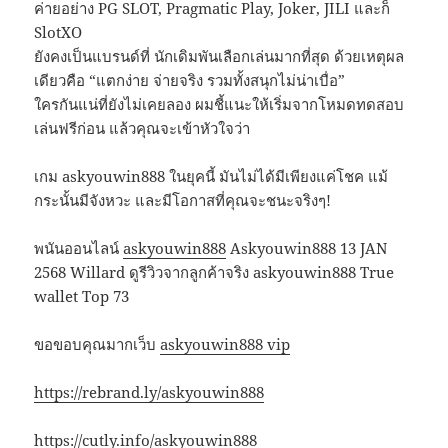
ค่ายอย่าง PG SLOT, Pragmatic Play, Joker, JILI และก็
SlotXO
ยังคงเป็นแบรนด์ที่ นักเดิมพันเลือกเล่นมากที่สุด ด้วยเหตุผล
เดียวคือ “แตกง่าย จ่ายจริง รวมทั้งสนุกไม่น่าเบื่อ”
ใครกันแน่ที่ยังไม่เคยลอง ผมชี้แนะให้เริ่มจากโหมดทดสอบ
เล่นฟรีก่อน แล้วคุณจะเข้าหัวใจว่า
เกม askyouwin888 ในยุคนี้ มันไม่ได้มีเพียงแค่โชค แม้
กระนั้นมีจังหวะ และมีโอกาสที่คุณจะชนะจริงๆ!
พนันออนไลน์
askyouwin888
Askyouwin888 13 JAN
2568 Willard ดูรีวิวจากลูกค้าจริง askyouwin888 True
wallet Top 73
ขอขอบคุณมากเว็บ
askyouwin888 vip
https://rebrand.ly/askyouwin888
https://cutly.info/askyouwin888