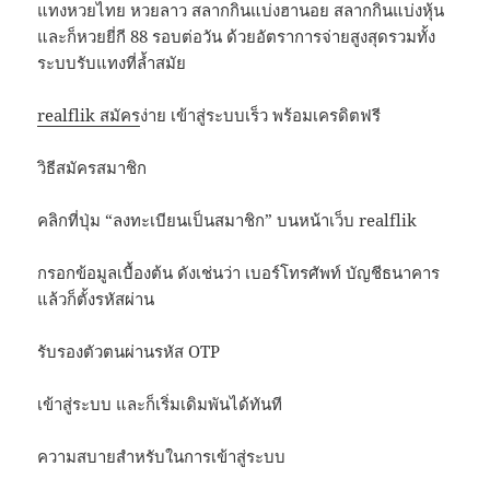
แทงหวยไทย หวยลาว สลากกินแบ่งฮานอย สลากกินแบ่งหุ้น
และก็หวยยี่กี 88 รอบต่อวัน ด้วยอัตราการจ่ายสูงสุดรวมทั้ง
ระบบรับแทงที่ล้ำสมัย
realflik สมัคร
ง่าย เข้าสู่ระบบเร็ว พร้อมเครดิตฟรี
วิธีสมัครสมาชิก
คลิกที่ปุ่ม “ลงทะเบียนเป็นสมาชิก” บนหน้าเว็บ realflik
กรอกข้อมูลเบื้องต้น ดังเช่นว่า เบอร์โทรศัพท์ บัญชีธนาคาร
แล้วก็ตั้งรหัสผ่าน
รับรองตัวตนผ่านรหัส OTP
เข้าสู่ระบบ และก็เริ่มเดิมพันได้ทันที
ความสบายสำหรับในการเข้าสู่ระบบ