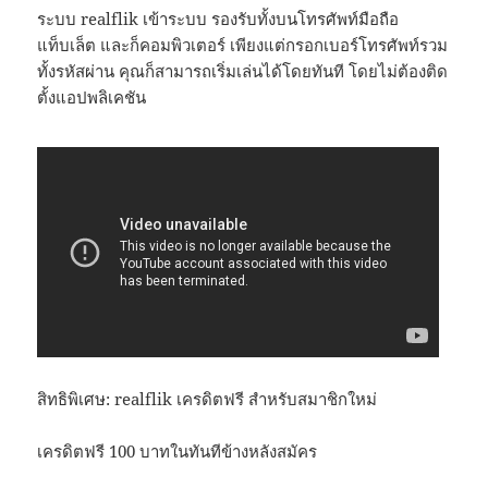
ระบบ realflik เข้าระบบ รองรับทั้งบนโทรศัพท์มือถือ
แท็บเล็ต และก็คอมพิวเตอร์ เพียงแต่กรอกเบอร์โทรศัพท์รวม
ทั้งรหัสผ่าน คุณก็สามารถเริ่มเล่นได้โดยทันที โดยไม่ต้องติด
ตั้งแอปพลิเคชัน
สิทธิพิเศษ: realflik เครดิตฟรี สำหรับสมาชิกใหม่
เครดิตฟรี 100 บาทในทันทีข้างหลังสมัคร