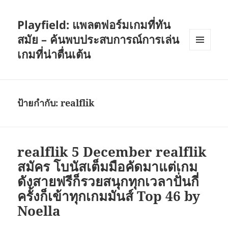
Playfield: แพลตฟอร์มเกมที่ทัน
สมัย – ค้นพบประสบการณ์การเล่น
เกมที่น่าตื่นเต้น
เมนู
และวิด
เจ็ต
ป้ายกำกับ:
realflik
realflik 5 December realflik
สมัคร โบนัสเต็มมือคัดมาแต่เกม
ดังสายฟรีก็รวยสนุกทุกเวลาปั่นกี่
ครั้งก็เข้าทุกเกมมันส์ Top 46 by
Noella