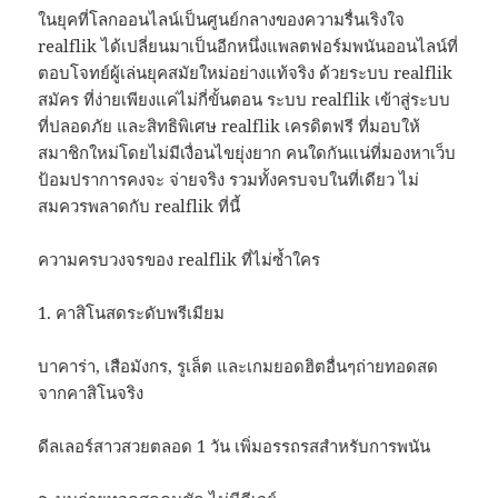
ในยุคที่โลกออนไลน์เป็นศูนย์กลางของความรื่นเริงใจ
realflik ได้เปลี่ยนมาเป็นอีกหนึ่งแพลตฟอร์มพนันออนไลน์ที่
ตอบโจทย์ผู้เล่นยุคสมัยใหม่อย่างแท้จริง ด้วยระบบ realflik
สมัคร ที่ง่ายเพียงแค่ไม่กี่ขั้นตอน ระบบ realflik เข้าสู่ระบบ
ที่ปลอดภัย และสิทธิพิเศษ realflik เครดิตฟรี ที่มอบให้
สมาชิกใหม่โดยไม่มีเงื่อนไขยุ่งยาก คนใดกันแน่ที่มองหาเว็บ
ป้อมปราการคงจะ จ่ายจริง รวมทั้งครบจบในที่เดียว ไม่
สมควรพลาดกับ realflik ที่นี้
ความครบวงจรของ realflik ที่ไม่ซ้ำใคร
1. คาสิโนสดระดับพรีเมียม
บาคาร่า, เสือมังกร, รูเล็ต และเกมยอดฮิตอื่นๆถ่ายทอดสด
จากคาสิโนจริง
ดีลเลอร์สาวสวยตลอด 1 วัน เพิ่มอรรถรสสำหรับการพนัน