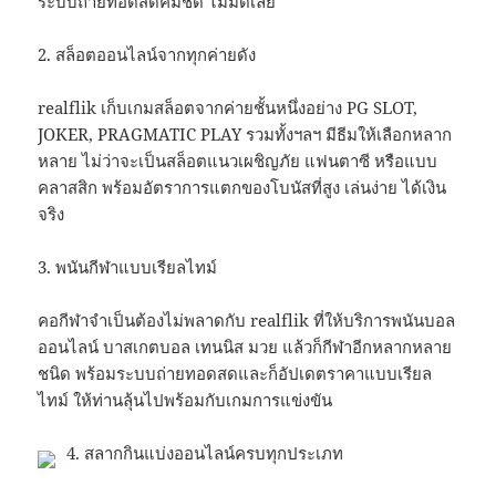
ระบบถ่ายทอดสดคมชัด ไม่มีดีเลย์
2. สล็อตออนไลน์จากทุกค่ายดัง
realflik เก็บเกมสล็อตจากค่ายชั้นหนึ่งอย่าง PG SLOT,
JOKER, PRAGMATIC PLAY รวมทั้งฯลฯ มีธีมให้เลือกหลาก
หลาย ไม่ว่าจะเป็นสล็อตแนวเผชิญภัย แฟนตาซี หรือแบบ
คลาสสิก พร้อมอัตราการแตกของโบนัสที่สูง เล่นง่าย ได้เงิน
จริง
3. พนันกีฬาแบบเรียลไทม์
คอกีฬาจำเป็นต้องไม่พลาดกับ realflik ที่ให้บริการพนันบอล
ออนไลน์ บาสเกตบอล เทนนิส มวย แล้วก็กีฬาอีกหลากหลาย
ชนิด พร้อมระบบถ่ายทอดสดและก็อัปเดตราคาแบบเรียล
ไทม์ ให้ท่านลุ้นไปพร้อมกับเกมการแข่งขัน
4. สลากกินแบ่งออนไลน์ครบทุกประเภท