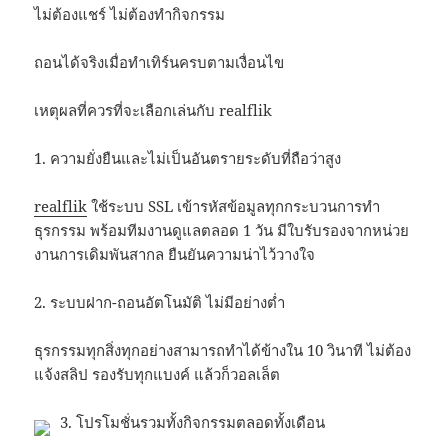
ไม่ต้องแชร์ ไม่ต้องทำกิจกรรม
ถอนได้จริงเมื่อทำเทิร์นครบตามเงื่อนไข
เหตุผลที่ควรที่จะเลือกเล่นกับ realflik
1. ความยั่งยืนและไม่เป็นอันตรายระดับที่ถือว่าสูง
realflik
ใช้ระบบ SSL เข้ารหัสข้อมูลทุกกระบวนการทำ
ธุรกรรม พร้อมทีมงานดูแลตลอด 1 วัน มีใบรับรองจากหน่วย
งานการเดิมพันสากล ยืนยันความน่าไว้วางใจ
2. ระบบฝาก-ถอนอัตโนมัติ ไม่มีอย่างต่ำ
ธุรกรรมทุกสิ่งทุกอย่างสามารถทำได้ข้างใน 10 วินาที ไม่ต้อง
แจ้งสลิป รองรับทุกแบงค์ แล้วก็วอลเล็ต
3. โปรโมชั่นรวมทั้งกิจกรรมตลอดทั้งเดือน